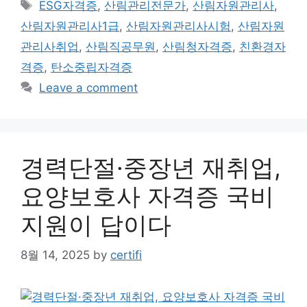
Tags
ESG자격증
,
산림관리전문가
,
산림자원관리사
,
산림자원관리사1급
,
산림자원관리사시험
,
산림자원
관리사취업
,
산림직공무원
,
산림청자격증
,
친환경자
격증
,
탄소중립자격증
Leave a comment
경력단절·중장년 재취업,
요양보호사 자격증 국비
지원이 답이다
8월 14, 2025
by
certifi