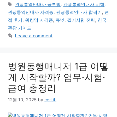
Tags
관광통역안내사 공부법
,
관광통역안내사 시험
,
관광통역안내사 자격증
,
관광통역안내사 합격기
,
면
접 후기
,
워킹맘 자격증
,
큐넷
,
필기시험 전략
,
한국
관광 가이드
Leave a comment
병원동행매니저 1급 어떻
게 시작할까? 업무·시험·
급여 총정리
12월 10, 2025
by
certifi