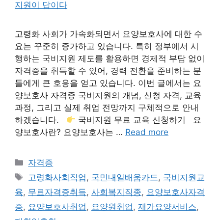
고령화 사회가 가속화되면서 요양보호사에 대한 수
요는 꾸준히 증가하고 있습니다. 특히 정부에서 시
행하는 국비지원 제도를 활용하면 경제적 부담 없이
자격증을 취득할 수 있어, 경력 전환을 준비하는 분
들에게 큰 호응을 얻고 있습니다. 이번 글에서는 요
양보호사 자격증 국비지원의 개념, 신청 자격, 교육
과정, 그리고 실제 취업 전망까지 구체적으로 안내
하겠습니다.
국비지원 무료 교육 신청하기 요
양보호사란? 요양보호사는 …
Read more
Categories
자격증
Tags
고령화사회직업
,
국민내일배움카드
,
국비지원교
육
,
무료자격증취득
,
사회복지직종
,
요양보호사자격
증
,
요양보호사취업
,
요양원취업
,
재가요양서비스
,