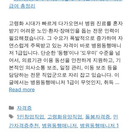
고령화 시대가 빠르게 다가오면서 병원 진료를 혼자
받기 어려운 노인·환자·장애인을 돕는 전문 인력이
필요해졌습니다. 그 수요가 폭발적으로 증가하며 자
연스럽게 주목받고 있는 자격이 바로 병원동행매니
저 1급입니다. 단순한 ‘동행’이나 ‘도우미’ 수준을 넘
어서, 의료기관 이용 동선을 안전하게 지원하고, 기
본적인 의사소통 보조, 일정 관리, 이동 보조 등을
담당하는 전문 직업군으로 자리 잡고 있습니다. 이
글에서는 병원동행매니저 1급이 무엇인지, 취득 …
Read more
Categories
자격증
Tags
1인창업직업
,
고령화유망직업
,
돌봄자격증
,
민
간자격증추천
,
병원동행매니저
,
병원동행매니저 1