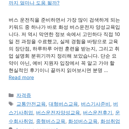
버스 운전직을 준비하면서 가장 많이 검색하게 되는
키워드 중 하나가 바로 화성 버스운전자 양성교육입
니다. 저 역시 막연한 정보 속에서 고민하다 직접 10
일 전 과정을 수료했고, 실제 경험을 바탕으로 교육
의 장단점, 하루하루 어떤 훈련을 받는지, 그리고 취
업 설명회 분위기까지 정리해 보았습니다. 단순 요
약이 아닌, 예비 지원자 입장에서 꼭 알고 가야 할
현실적인 후기이니 끝까지 읽어보시면 분명 …
Read more
Categories
자격증
Tags
교통안전교육
,
대형버스교육
,
버스기사준비
,
버
스기사취업
,
버스운전자양성교육
,
버스운전후기
,
운
수회사취업
,
중형버스교육
,
화성버스교육
,
화성취업