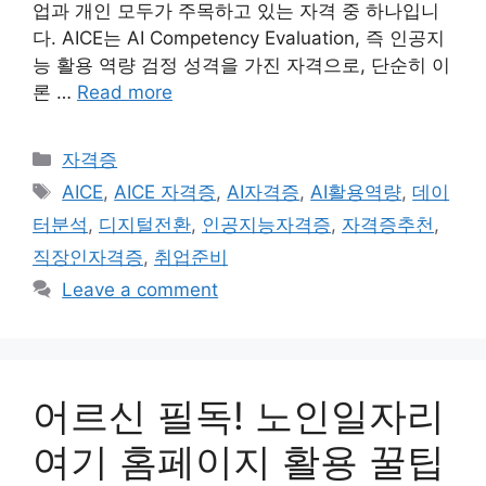
업과 개인 모두가 주목하고 있는 자격 중 하나입니
다. AICE는 AI Competency Evaluation, 즉 인공지
능 활용 역량 검정 성격을 가진 자격으로, 단순히 이
론 …
Read more
Categories
자격증
Tags
AICE
,
AICE 자격증
,
AI자격증
,
AI활용역량
,
데이
터분석
,
디지털전환
,
인공지능자격증
,
자격증추천
,
직장인자격증
,
취업준비
Leave a comment
어르신 필독! 노인일자리
여기 홈페이지 활용 꿀팁