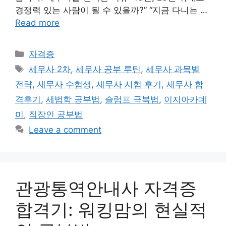
경쟁력 있는 사람이 될 수 있을까?” “지금 다니는 …
Read more
Categories
자격증
Tags
세무사 2차
,
세무사 공부 루틴
,
세무사 과목별
전략
,
세무사 수험생
,
세무사 시험 후기
,
세무사 합
격후기
,
세법학 공부법
,
슬럼프 극복법
,
이지아카데
미
,
직장인 공부법
Leave a comment
관광통역안내사 자격증
합격기: 워킹맘의 현실적