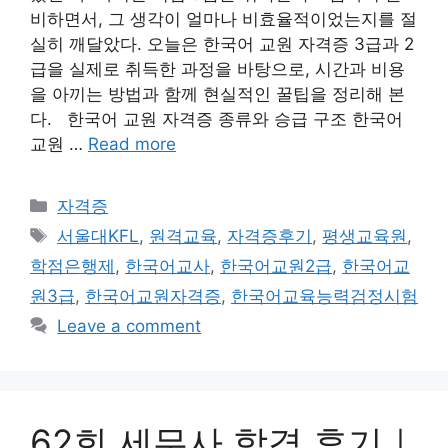
비하면서, 그 생각이 얼마나 비효율적이었는지를 절
실히 깨달았다. 오늘은 한국어 교원 자격증 3급과 2
급을 실제로 취득한 과정을 바탕으로, 시간과 비용
을 아끼는 방법과 함께 현실적인 꿀팁을 정리해 본
다. 한국어 교원 자격증 종류와 승급 구조 한국어
교원 …
Read more
Categories
자격증
Tags
서울대KFL
,
원격교육
,
자격증후기
,
평생교육원
,
학점은행제
,
한국어교사
,
한국어교원2급
,
한국어교
원3급
,
한국어교원자격증
,
한국어교육능력검정시험
Leave a comment
62회 세무사 합격 후기｜