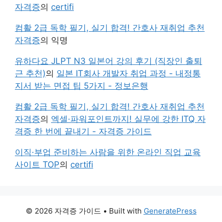
자격증
의
certifi
컴활 2급 독학 필기, 실기 합격! 간호사 재취업 추천
자격증
의
익명
유하다요 JLPT N3 일본어 강의 후기 (직장인 출퇴
근 추천)
의
일본 IT회사 개발자 취업 과정 - 내정통
지서 받는 면접 팁 5가지 - 정보은행
컴활 2급 독학 필기, 실기 합격! 간호사 재취업 추천
자격증
의
엑셀·파워포인트까지! 실무에 강한 ITQ 자
격증 한 번에 끝내기 - 자격증 가이드
이직·부업 준비하는 사람을 위한 온라인 직업 교육
사이트 TOP
의
certifi
© 2026 자격증 가이드
• Built with
GeneratePress