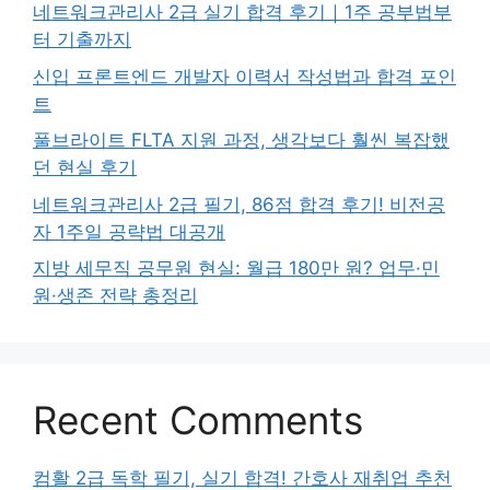
네트워크관리사 2급 실기 합격 후기｜1주 공부법부
터 기출까지
신입 프론트엔드 개발자 이력서 작성법과 합격 포인
트
풀브라이트 FLTA 지원 과정, 생각보다 훨씬 복잡했
던 현실 후기
네트워크관리사 2급 필기, 86점 합격 후기! 비전공
자 1주일 공략법 대공개
지방 세무직 공무원 현실: 월급 180만 원? 업무·민
원·생존 전략 총정리
Recent Comments
컴활 2급 독학 필기, 실기 합격! 간호사 재취업 추천