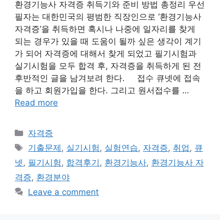
환경기능사 자격증 취득기와 준비 방법 총정리 우선
필자는 대한민국의 평범한 직장인으로 ‘환경기능사
자격증’을 취득하면 혹시나 나중에 일자리를 찾게
되는 경우가 있을 때 도움이 될까 싶은 생각이 계기
가 되어 자격증에 대해서 찾게 되었고 필기시험과
실기시험을 모두 합격 후, 자격증을 취득하게 된 전
후반적인 글을 남겨보려 한다. 접수 큐넷에 접속
을 하고 회원가입을 한다. 그리고 원서접수를 …
Read more
Categories
자격증
Tags
기출문제
,
실기시험
,
실험연습
,
자격증
,
취업
,
큐
넷
,
필기시험
,
합격후기
,
환경기능사
,
환경기능사 자
격증
,
환경분야
Leave a comment