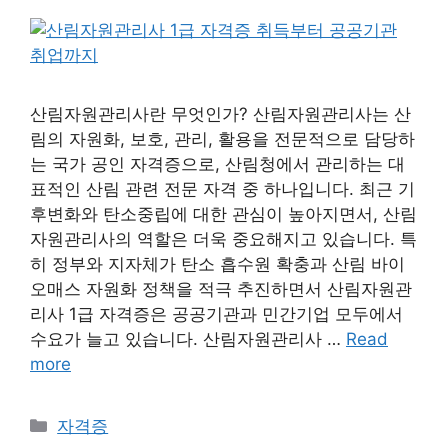
산림자원관리사란 무엇인가? 산림자원관리사는 산
림의 자원화, 보호, 관리, 활용을 전문적으로 담당하
는 국가 공인 자격증으로, 산림청에서 관리하는 대
표적인 산림 관련 전문 자격 중 하나입니다. 최근 기
후변화와 탄소중립에 대한 관심이 높아지면서, 산림
자원관리사의 역할은 더욱 중요해지고 있습니다. 특
히 정부와 지자체가 탄소 흡수원 확충과 산림 바이
오매스 자원화 정책을 적극 추진하면서 산림자원관
리사 1급 자격증은 공공기관과 민간기업 모두에서
수요가 늘고 있습니다. 산림자원관리사 …
Read
more
Categories
자격증