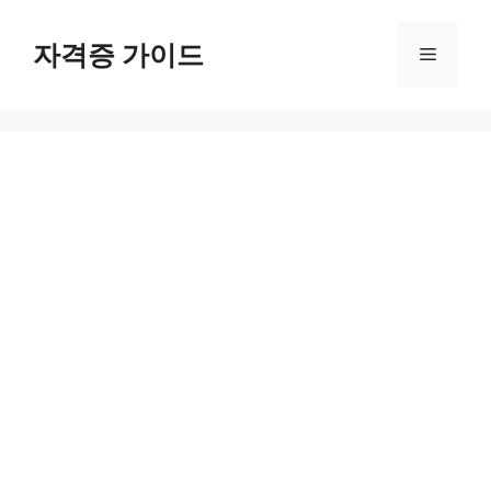
Skip
to
자격증 가이드
Menu
content