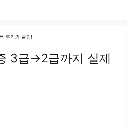
증 3급→2급까지 실제