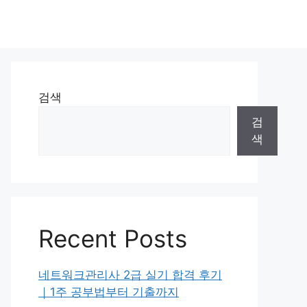
검색
검
색
Recent Posts
네트워크관리사 2급 실기 합격 후기
｜1주 공부법부터 기출까지