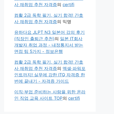
사 재취업 추천 자격증
의
certifi
컴활 2급 독학 필기, 실기 합격! 간호
사 재취업 추천 자격증
의
익명
유하다요 JLPT N3 일본어 강의 후기
(직장인 출퇴근 추천)
의
일본 IT회사
개발자 취업 과정 - 내정통지서 받는
면접 팁 5가지 - 정보은행
컴활 2급 독학 필기, 실기 합격! 간호
사 재취업 추천 자격증
의
엑셀·파워포
인트까지! 실무에 강한 ITQ 자격증 한
번에 끝내기 - 자격증 가이드
이직·부업 준비하는 사람을 위한 온라
인 직업 교육 사이트 TOP
의
certifi