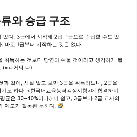
종류와 승급 구조
가 있다. 3급에서 시작해 2급, 1급으로 승급할 수도 있
. 바로 1급부터 시작하는 것은 없다.
급을 취득하는 것보다 당연히 쉬울 것이라고 생각하게 될
 (=과거의 나)
것과 같이,
사실 알고 보면 3급을 취득하느니, 2급을
이기도 하다.
<한국어교육능력검정시험>
에 합격하지
균은 30~40%이다.) 더 쉽고, 3급보다 2급 교사의
가 제도가 잘못된 듯하다.