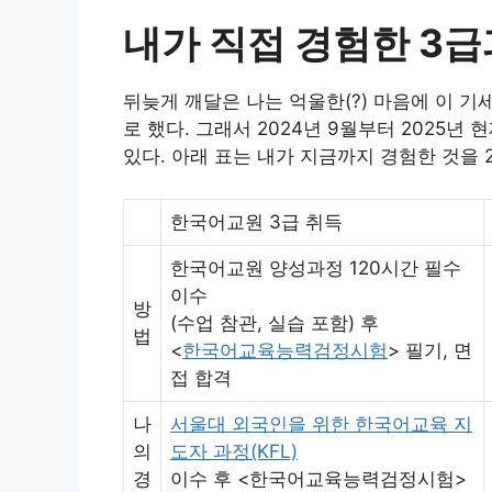
내가 직접 경험한 3급
뒤늦게 깨달은 나는 억울한(?) 마음에 이 기
로 했다. 그래서 2024년 9월부터 2025
있다. 아래 표는 내가 지금까지 경험한 것을 2
한국어교원 3급 취득
한국어교원 양성과정 120시간 필수
이수
방
(수업 참관, 실습 포함) 후
법
<
한국어교육능력검정시험
> 필기, 면
접 합격
나
서울대 외국인을 위한 한국어교육 지
의
도자 과정(KFL)
경
이수 후 <한국어교육능력검정시험>