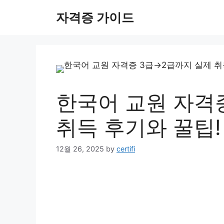
Skip
자격증 가이드
to
content
한국어 교원 자격
취득 후기와 꿀팁!
12월 26, 2025
by
certifi