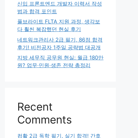
신입 프론트엔드 개발자 이력서 작성
법과 합격 포인트
풀브라이트 FLTA 지원 과정, 생각보
다 훨씬 복잡했던 현실 후기
네트워크관리사 2급 필기, 86점 합격
후기! 비전공자 1주일 공략법 대공개
지방 세무직 공무원 현실: 월급 180만
원? 업무·민원·생존 전략 총정리
Recent
Comments
컴활 2급 독학 필기, 실기 합격! 간호