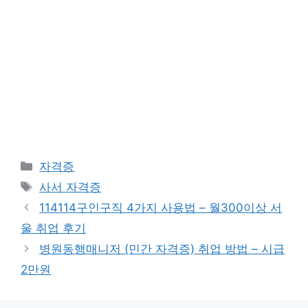
Categories
자격증
Tags
사서 자격증
114114구인구직 4가지 사용법 – 월300이상 서
울 취업 후기
병원동행매니저 (민간 자격증) 취업 방법 – 시급
2만원