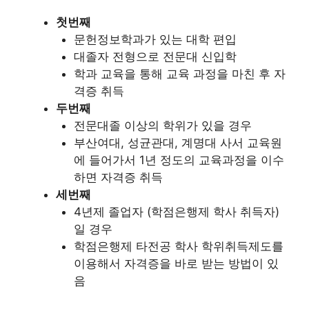
첫번째
문헌정보학과가 있는 대학 편입
대졸자 전형으로 전문대 신입학
학과 교육을 통해 교육 과정을 마친 후 자
격증 취득
두번째
전문대졸 이상의 학위가 있을 경우
부산여대, 성균관대, 계명대 사서 교육원
에 들어가서 1년 정도의 교육과정을 이수
하면 자격증 취득
세번째
4년제 졸업자 (학점은행제 학사 취득자)
일 경우
학점은행제 타전공 학사 학위취득제도
를
이용해서 자격증을 바로 받는 방법이 있
음