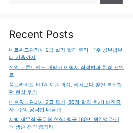
Recent Posts
네트워크관리사 2급 실기 합격 후기｜1주 공부법부
터 기출까지
신입 프론트엔드 개발자 이력서 작성법과 합격 포인
트
풀브라이트 FLTA 지원 과정, 생각보다 훨씬 복잡했
던 현실 후기
네트워크관리사 2급 필기, 86점 합격 후기! 비전공
자 1주일 공략법 대공개
지방 세무직 공무원 현실: 월급 180만 원? 업무·민
원·생존 전략 총정리