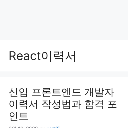
React이력서
신입 프론트엔드 개발자
이력서 작성법과 합격 포
인트