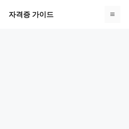
Skip
to
자격증 가이드
Menu
content