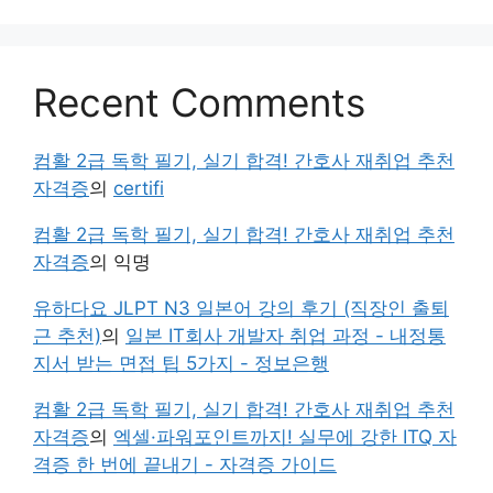
Recent Comments
컴활 2급 독학 필기, 실기 합격! 간호사 재취업 추천
자격증
의
certifi
컴활 2급 독학 필기, 실기 합격! 간호사 재취업 추천
자격증
의
익명
유하다요 JLPT N3 일본어 강의 후기 (직장인 출퇴
근 추천)
의
일본 IT회사 개발자 취업 과정 - 내정통
지서 받는 면접 팁 5가지 - 정보은행
컴활 2급 독학 필기, 실기 합격! 간호사 재취업 추천
자격증
의
엑셀·파워포인트까지! 실무에 강한 ITQ 자
격증 한 번에 끝내기 - 자격증 가이드