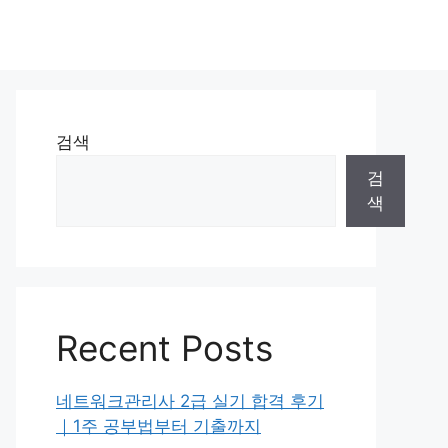
검색
검
색
Recent Posts
네트워크관리사 2급 실기 합격 후기
｜1주 공부법부터 기출까지