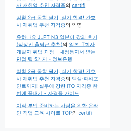
사 재취업 추천 자격증
의
certifi
컴활 2급 독학 필기, 실기 합격! 간호
사 재취업 추천 자격증
의
익명
유하다요 JLPT N3 일본어 강의 후기
(직장인 출퇴근 추천)
의
일본 IT회사
개발자 취업 과정 - 내정통지서 받는
면접 팁 5가지 - 정보은행
컴활 2급 독학 필기, 실기 합격! 간호
사 재취업 추천 자격증
의
엑셀·파워포
인트까지! 실무에 강한 ITQ 자격증 한
번에 끝내기 - 자격증 가이드
이직·부업 준비하는 사람을 위한 온라
인 직업 교육 사이트 TOP
의
certifi