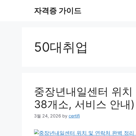
Skip
자격증 가이드
to
content
50대취업
중장년내일센터 위치 
38개소, 서비스 안내)
3월 24, 2026
by
certifi