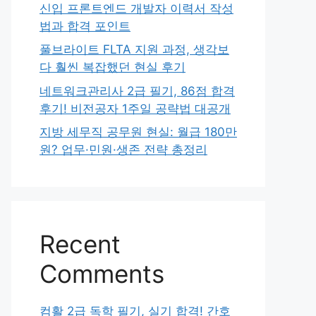
신입 프론트엔드 개발자 이력서 작성
법과 합격 포인트
풀브라이트 FLTA 지원 과정, 생각보
다 훨씬 복잡했던 현실 후기
네트워크관리사 2급 필기, 86점 합격
후기! 비전공자 1주일 공략법 대공개
지방 세무직 공무원 현실: 월급 180만
원? 업무·민원·생존 전략 총정리
Recent
Comments
컴활 2급 독학 필기, 실기 합격! 간호