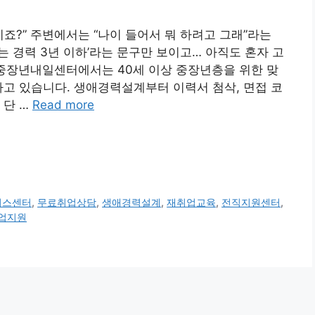
시죠?” 주변에서는 “나이 들어서 뭐 하려고 그래”라는
또는 경력 3년 이하’라는 문구만 보이고… 아직도 혼자 고
개 중장년내일센터에서는 40세 이상 중장년층을 위한 맞
하고 있습니다. 생애경력설계부터 이력서 첨삭, 면접 코
 단 …
Read more
러스센터
,
무료취업상담
,
생애경력설계
,
재취업교육
,
전직지원센터
,
업지원