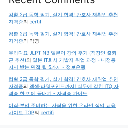
컴활 2급 독학 필기, 실기 합격! 간호사 재취업 추천
자격증
의
certifi
컴활 2급 독학 필기, 실기 합격! 간호사 재취업 추천
자격증
의
익명
유하다요 JLPT N3 일본어 강의 후기 (직장인 출퇴
근 추천)
의
일본 IT회사 개발자 취업 과정 - 내정통
지서 받는 면접 팁 5가지 - 정보은행
컴활 2급 독학 필기, 실기 합격! 간호사 재취업 추천
자격증
의
엑셀·파워포인트까지! 실무에 강한 ITQ 자
격증 한 번에 끝내기 - 자격증 가이드
이직·부업 준비하는 사람을 위한 온라인 직업 교육
사이트 TOP
의
certifi