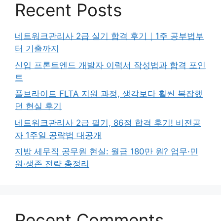
Recent Posts
네트워크관리사 2급 실기 합격 후기｜1주 공부법부
터 기출까지
신입 프론트엔드 개발자 이력서 작성법과 합격 포인
트
풀브라이트 FLTA 지원 과정, 생각보다 훨씬 복잡했
던 현실 후기
네트워크관리사 2급 필기, 86점 합격 후기! 비전공
자 1주일 공략법 대공개
지방 세무직 공무원 현실: 월급 180만 원? 업무·민
원·생존 전략 총정리
Recent Comments