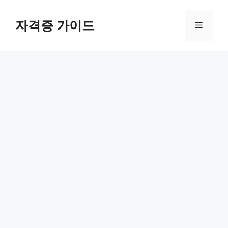
Skip
to
자격증 가이드
Menu
content