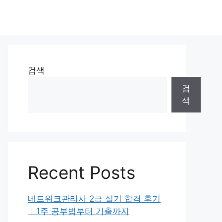
검색
검
색
Recent Posts
네트워크관리사 2급 실기 합격 후기
｜1주 공부법부터 기출까지