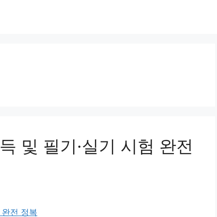
득 및 필기·실기 시험 완전