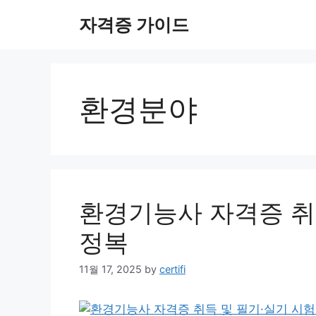
Skip
자격증 가이드
to
content
환경분야
환경기능사 자격증 취
정복
11월 17, 2025
by
certifi