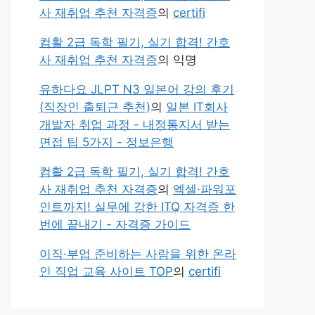
사 재취업 추천 자격증
의
certifi
컴활 2급 독학 필기, 실기 합격! 간호
사 재취업 추천 자격증
의
익명
유하다요 JLPT N3 일본어 강의 후기
(직장인 출퇴근 추천)
의
일본 IT회사
개발자 취업 과정 - 내정통지서 받는
면접 팁 5가지 - 정보은행
컴활 2급 독학 필기, 실기 합격! 간호
사 재취업 추천 자격증
의
엑셀·파워포
인트까지! 실무에 강한 ITQ 자격증 한
번에 끝내기 - 자격증 가이드
이직·부업 준비하는 사람을 위한 온라
인 직업 교육 사이트 TOP
의
certifi