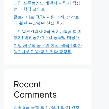
신입 프론트엔드 개발자 이력서 작성
법과 합격 포인트
풀브라이트 FLTA 지원 과정, 생각보
다 훨씬 복잡했던 현실 후기
네트워크관리사 2급 필기, 86점 합격
후기! 비전공자 1주일 공략법 대공개
지방 세무직 공무원 현실: 월급 180만
원? 업무·민원·생존 전략 총정리
Recent
Comments
컴활 2급 독학 필기, 실기 합격! 간호