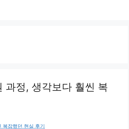
원 과정, 생각보다 훨씬 복