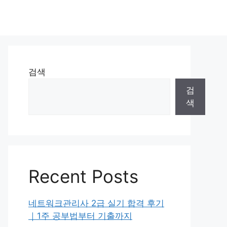
검색
검
색
Recent Posts
네트워크관리사 2급 실기 합격 후기
｜1주 공부법부터 기출까지