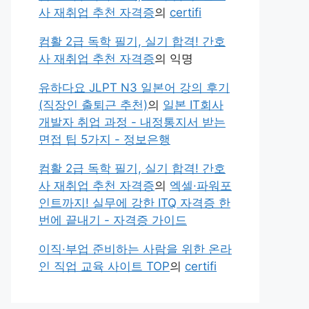
사 재취업 추천 자격증
의
certifi
컴활 2급 독학 필기, 실기 합격! 간호
사 재취업 추천 자격증
의
익명
유하다요 JLPT N3 일본어 강의 후기
(직장인 출퇴근 추천)
의
일본 IT회사
개발자 취업 과정 - 내정통지서 받는
면접 팁 5가지 - 정보은행
컴활 2급 독학 필기, 실기 합격! 간호
사 재취업 추천 자격증
의
엑셀·파워포
인트까지! 실무에 강한 ITQ 자격증 한
번에 끝내기 - 자격증 가이드
이직·부업 준비하는 사람을 위한 온라
인 직업 교육 사이트 TOP
의
certifi