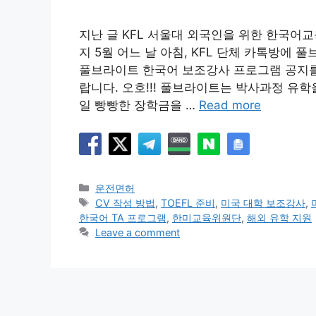
지난 글 KFL 서울대 외국인을 위한 한국어교육
지 5월 어느 날 아침, KFL 단체 카톡방에 
풀브라이트 한국어 보조강사 프로그램 공지를
랍니다. 오호!!! 풀브라이트는 박사과정 유학
일 빵빵한 장학금을 …
Read more
Categories
운전면허
Tags
CV 작성 방법
,
TOEFL 준비
,
미국 대학 보조강사
,
한국어 TA 프로그램
,
한미교육위원단
,
해외 유학 지원
Leave a comment