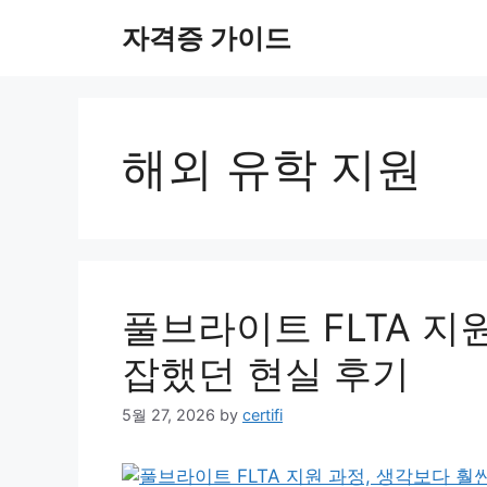
Skip
자격증 가이드
to
content
해외 유학 지원
풀브라이트 FLTA 지
잡했던 현실 후기
5월 27, 2026
by
certifi