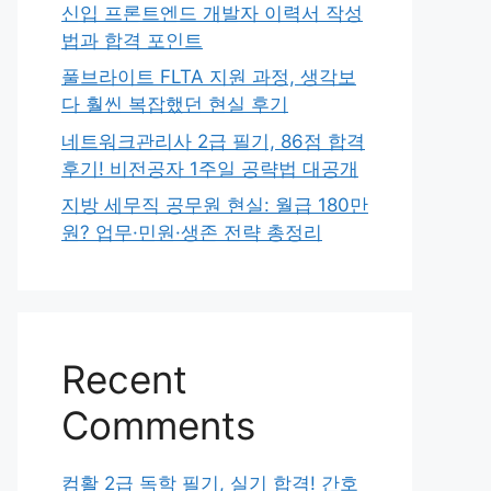
신입 프론트엔드 개발자 이력서 작성
법과 합격 포인트
풀브라이트 FLTA 지원 과정, 생각보
다 훨씬 복잡했던 현실 후기
네트워크관리사 2급 필기, 86점 합격
후기! 비전공자 1주일 공략법 대공개
지방 세무직 공무원 현실: 월급 180만
원? 업무·민원·생존 전략 총정리
Recent
Comments
컴활 2급 독학 필기, 실기 합격! 간호