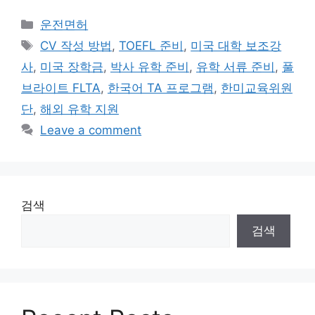
Categories
운전면허
Tags
CV 작성 방법
,
TOEFL 준비
,
미국 대학 보조강
사
,
미국 장학금
,
박사 유학 준비
,
유학 서류 준비
,
풀
브라이트 FLTA
,
한국어 TA 프로그램
,
한미교육위원
단
,
해외 유학 지원
Leave a comment
검색
검색