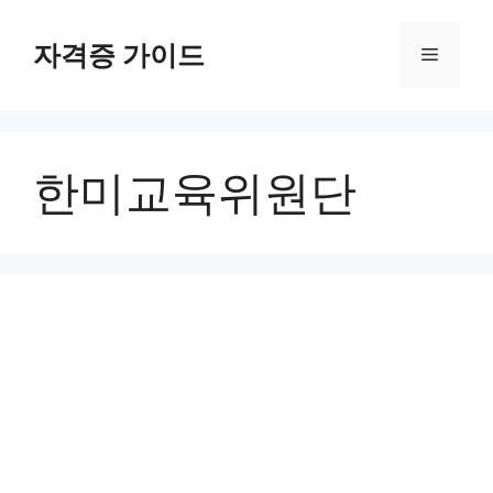
Skip
to
자격증 가이드
Menu
content
한미교육위원단