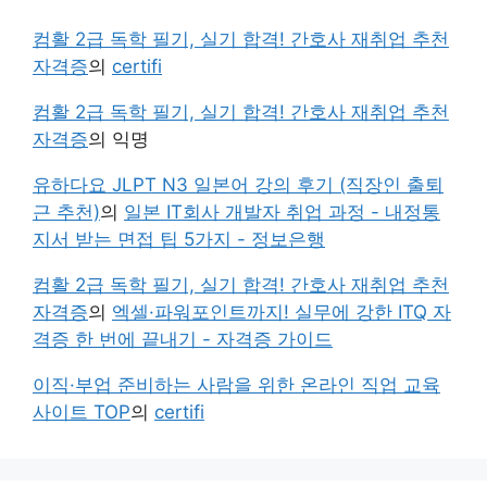
컴활 2급 독학 필기, 실기 합격! 간호사 재취업 추천
자격증
의
certifi
컴활 2급 독학 필기, 실기 합격! 간호사 재취업 추천
자격증
의
익명
유하다요 JLPT N3 일본어 강의 후기 (직장인 출퇴
근 추천)
의
일본 IT회사 개발자 취업 과정 - 내정통
지서 받는 면접 팁 5가지 - 정보은행
컴활 2급 독학 필기, 실기 합격! 간호사 재취업 추천
자격증
의
엑셀·파워포인트까지! 실무에 강한 ITQ 자
격증 한 번에 끝내기 - 자격증 가이드
이직·부업 준비하는 사람을 위한 온라인 직업 교육
사이트 TOP
의
certifi