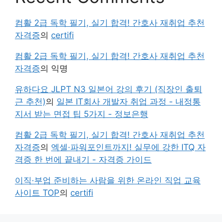
컴활 2급 독학 필기, 실기 합격! 간호사 재취업 추천
자격증
의
certifi
컴활 2급 독학 필기, 실기 합격! 간호사 재취업 추천
자격증
의
익명
유하다요 JLPT N3 일본어 강의 후기 (직장인 출퇴
근 추천)
의
일본 IT회사 개발자 취업 과정 - 내정통
지서 받는 면접 팁 5가지 - 정보은행
컴활 2급 독학 필기, 실기 합격! 간호사 재취업 추천
자격증
의
엑셀·파워포인트까지! 실무에 강한 ITQ 자
격증 한 번에 끝내기 - 자격증 가이드
이직·부업 준비하는 사람을 위한 온라인 직업 교육
사이트 TOP
의
certifi