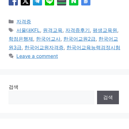
Categories
자격증
Tags
서울대KFL
,
원격교육
,
자격증후기
,
평생교육원
,
학점은행제
,
한국어교사
,
한국어교원2급
,
한국어교
원3급
,
한국어교원자격증
,
한국어교육능력검정시험
Leave a comment
검색
검색