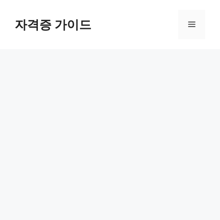
Skip
to
자격증 가이드
Menu
content