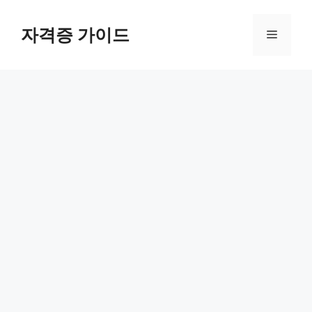
Skip
to
자격증 가이드
Menu
content