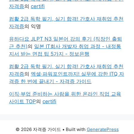
자격증
의
certifi
컴활 2급 독학 필기, 실기 합격! 간호사 재취업 추천
자격증
의
익명
유하다요 JLPT N3 일본어 강의 후기 (직장인 출퇴
근 추천)
의
일본 IT회사 개발자 취업 과정 - 내정통
지서 받는 면접 팁 5가지 - 정보은행
컴활 2급 독학 필기, 실기 합격! 간호사 재취업 추천
자격증
의
엑셀·파워포인트까지! 실무에 강한 ITQ 자
격증 한 번에 끝내기 - 자격증 가이드
이직·부업 준비하는 사람을 위한 온라인 직업 교육
사이트 TOP
의
certifi
© 2026 자격증 가이드
• Built with
GeneratePress