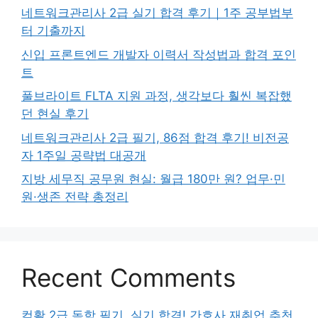
네트워크관리사 2급 실기 합격 후기｜1주 공부법부
터 기출까지
신입 프론트엔드 개발자 이력서 작성법과 합격 포인
트
풀브라이트 FLTA 지원 과정, 생각보다 훨씬 복잡했
던 현실 후기
네트워크관리사 2급 필기, 86점 합격 후기! 비전공
자 1주일 공략법 대공개
지방 세무직 공무원 현실: 월급 180만 원? 업무·민
원·생존 전략 총정리
Recent Comments
컴활 2급 독학 필기, 실기 합격! 간호사 재취업 추천