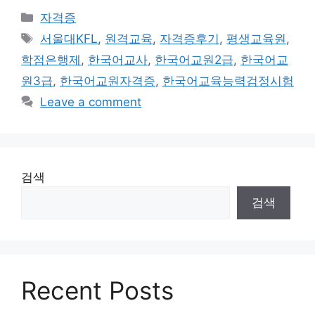
Categories
자격증
Tags
서울대KFL
,
원격교육
,
자격증후기
,
평생교육원
,
학점은행제
,
한국어교사
,
한국어교원2급
,
한국어교
원3급
,
한국어교원자격증
,
한국어교육능력검정시험
Leave a comment
검색
검색
Recent Posts