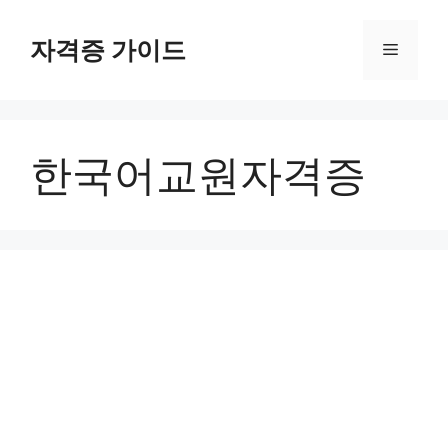
Skip
to
자격증 가이드
Menu
content
한국어교원자격증