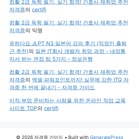
컴활 2급 독학 필기, 실기 합격! 간호사 재취업 추천
자격증
의
certifi
컴활 2급 독학 필기, 실기 합격! 간호사 재취업 추천
자격증
의
익명
유하다요 JLPT N3 일본어 강의 후기 (직장인 출퇴
근 추천)
의
일본 IT회사 개발자 취업 과정 - 내정통
지서 받는 면접 팁 5가지 - 정보은행
컴활 2급 독학 필기, 실기 합격! 간호사 재취업 추천
자격증
의
엑셀·파워포인트까지! 실무에 강한 ITQ 자
격증 한 번에 끝내기 - 자격증 가이드
이직·부업 준비하는 사람을 위한 온라인 직업 교육
사이트 TOP
의
certifi
© 2026 자격증 가이드
• Built with
GeneratePress