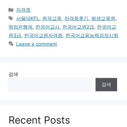
Categories
자격증
Tags
서울대KFL
,
원격교육
,
자격증후기
,
평생교육원
,
학점은행제
,
한국어교사
,
한국어교원2급
,
한국어교
원3급
,
한국어교원자격증
,
한국어교육능력검정시험
Leave a comment
검색
검색
Recent Posts