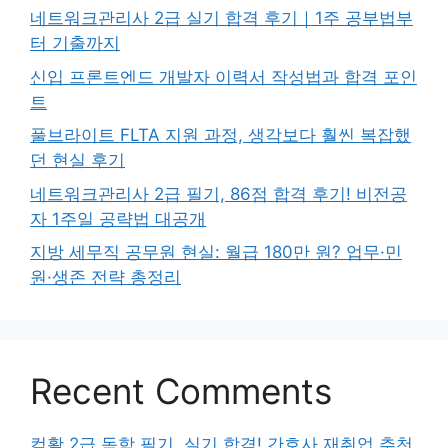
네트워크관리사 2급 실기 합격 후기｜1주 공부법부
터 기출까지
신입 프론트엔드 개발자 이력서 작성법과 합격 포인
트
풀브라이트 FLTA 지원 과정, 생각보다 훨씬 복잡했
던 현실 후기
네트워크관리사 2급 필기, 86점 합격 후기! 비전공
자 1주일 공략법 대공개
지방 세무직 공무원 현실: 월급 180만 원? 업무·민
원·생존 전략 총정리
Recent Comments
컴활 2급 독학 필기, 실기 합격! 간호사 재취업 추천