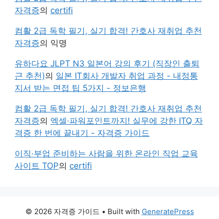
자격증
의
certifi
컴활 2급 독학 필기, 실기 합격! 간호사 재취업 추천
자격증
의
익명
유하다요 JLPT N3 일본어 강의 후기 (직장인 출퇴
근 추천)
의
일본 IT회사 개발자 취업 과정 - 내정통
지서 받는 면접 팁 5가지 - 정보은행
컴활 2급 독학 필기, 실기 합격! 간호사 재취업 추천
자격증
의
엑셀·파워포인트까지! 실무에 강한 ITQ 자
격증 한 번에 끝내기 - 자격증 가이드
이직·부업 준비하는 사람을 위한 온라인 직업 교육
사이트 TOP
의
certifi
© 2026 자격증 가이드
• Built with
GeneratePress