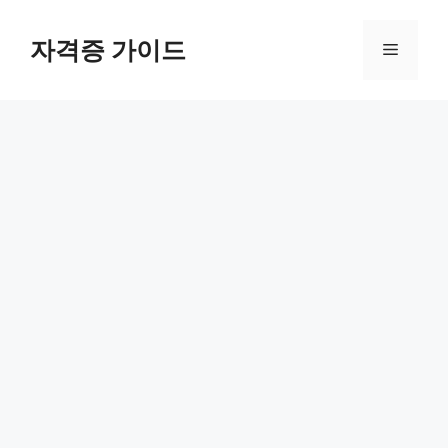
Skip
to
자격증 가이드
Menu
content