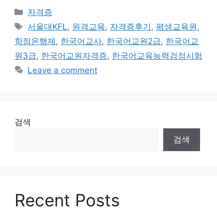
Categories
자격증
Tags
서울대KFL
,
원격교육
,
자격증후기
,
평생교육원
,
학점은행제
,
한국어교사
,
한국어교원2급
,
한국어교
원3급
,
한국어교원자격증
,
한국어교육능력검정시험
Leave a comment
검색
검색
Recent Posts