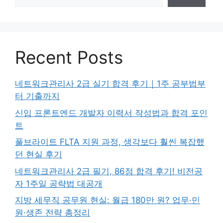
Recent Posts
네트워크관리사 2급 실기 합격 후기｜1주 공부법부
터 기출까지
신입 프론트엔드 개발자 이력서 작성법과 합격 포인
트
풀브라이트 FLTA 지원 과정, 생각보다 훨씬 복잡했
던 현실 후기
네트워크관리사 2급 필기, 86점 합격 후기! 비전공
자 1주일 공략법 대공개
지방 세무직 공무원 현실: 월급 180만 원? 업무·민
원·생존 전략 총정리