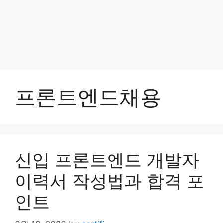
프론트엔드채용
신입 프론트엔드 개발자
이력서 작성법과 합격 포
인트