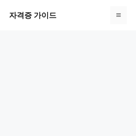
Skip
to
자격증 가이드
Menu
content