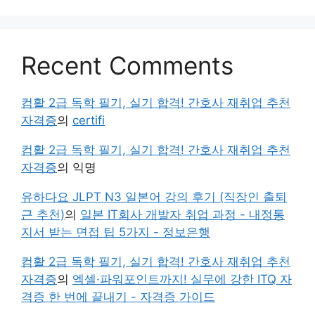
Recent Comments
컴활 2급 독학 필기, 실기 합격! 간호사 재취업 추천
자격증
의
certifi
컴활 2급 독학 필기, 실기 합격! 간호사 재취업 추천
자격증
의
익명
유하다요 JLPT N3 일본어 강의 후기 (직장인 출퇴
근 추천)
의
일본 IT회사 개발자 취업 과정 - 내정통
지서 받는 면접 팁 5가지 - 정보은행
컴활 2급 독학 필기, 실기 합격! 간호사 재취업 추천
자격증
의
엑셀·파워포인트까지! 실무에 강한 ITQ 자
격증 한 번에 끝내기 - 자격증 가이드