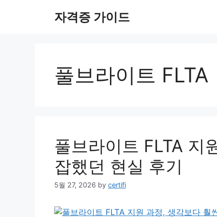
Skip
자격증 가이드
to
content
풀브라이트 FLTA
풀브라이트 FLTA 지
잡했던 현실 후기
5월 27, 2026
by
certifi