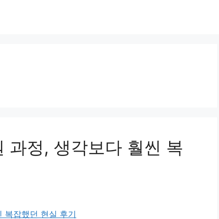
원 과정, 생각보다 훨씬 복