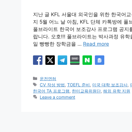
지난 글 KFL 서울대 외국인을 위한 한국어교육
지 5월 어느 날 아침, KFL 단체 카톡방에 
풀브라이트 한국어 보조강사 프로그램 공지를
랍니다. 오호!!! 풀브라이트는 박사과정 유학
일 빵빵한 장학금을 …
Read more
Categories
운전면허
Tags
CV 작성 방법
,
TOEFL 준비
,
미국 대학 보조강사
,
한국어 TA 프로그램
,
한미교육위원단
,
해외 유학 지원
Leave a comment