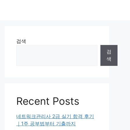
검색
검
색
Recent Posts
네트워크관리사 2급 실기 합격 후기
｜1주 공부법부터 기출까지