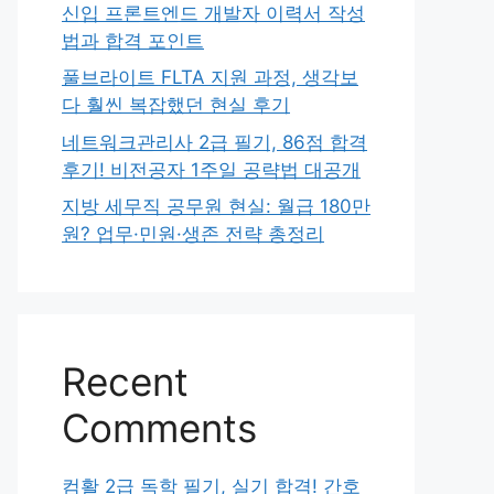
신입 프론트엔드 개발자 이력서 작성
법과 합격 포인트
풀브라이트 FLTA 지원 과정, 생각보
다 훨씬 복잡했던 현실 후기
네트워크관리사 2급 필기, 86점 합격
후기! 비전공자 1주일 공략법 대공개
지방 세무직 공무원 현실: 월급 180만
원? 업무·민원·생존 전략 총정리
Recent
Comments
컴활 2급 독학 필기, 실기 합격! 간호