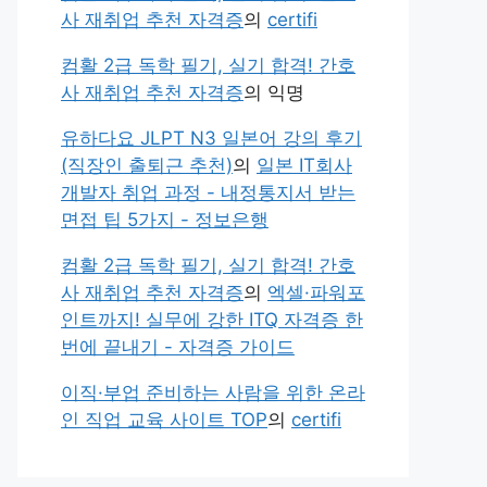
사 재취업 추천 자격증
의
certifi
컴활 2급 독학 필기, 실기 합격! 간호
사 재취업 추천 자격증
의
익명
유하다요 JLPT N3 일본어 강의 후기
(직장인 출퇴근 추천)
의
일본 IT회사
개발자 취업 과정 - 내정통지서 받는
면접 팁 5가지 - 정보은행
컴활 2급 독학 필기, 실기 합격! 간호
사 재취업 추천 자격증
의
엑셀·파워포
인트까지! 실무에 강한 ITQ 자격증 한
번에 끝내기 - 자격증 가이드
이직·부업 준비하는 사람을 위한 온라
인 직업 교육 사이트 TOP
의
certifi