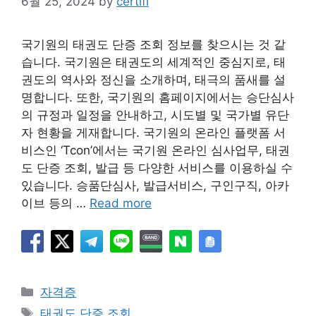
6월 25, 2024
by
certifi
국기원의 태권도 단증 조회 정보를 찾으시는 것 같
습니다. 국기원은 태권도의 세계적인 중심지로, 태
권도의 역사와 정신을 소개하며, 태극의 품새를 설
명합니다. 또한, 국기원의 홈페이지에서는 승단심사
의 규정과 일정을 안내하고, 시도별 및 국가별 유단
자 현황을 게재합니다. 국기원의 온라인 플랫폼 서
비스인 ‘Tcon’에서는 국기원 온라인 심사업무, 태권
도 단증 조회, 발급 등 다양한 서비스를 이용하실 수
있습니다. 승품단심사, 발급서비스, 구인구직, 아카
이브 등의 …
Read more
Categories
자격증
Tags
태권도 단증 조회