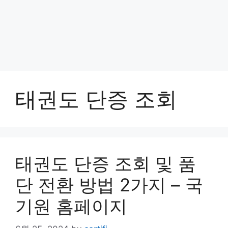
태권도 단증 조회
태권도 단증 조회 및 품
단 전환 방법 2가지 – 국
기원 홈페이지