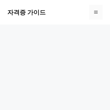
Skip
to
자격증 가이드
Menu
content