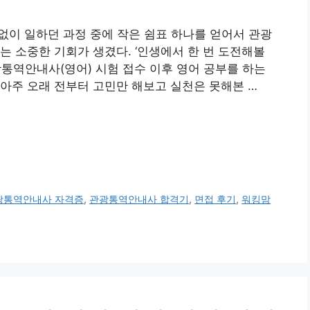
Guide 쉼 없이 일하던 과정 중에 작은 쉼표 하나를 얻어서 관광
는 소중한 기회가 생겼다. ‘인생에서 한 번 도전해볼
관광통역안내사(영어) 시험 접수 이후 영어 공부를 하는
아주 오래 전부터 고민만 해보고 실천은 못해본 …
광통역안내사 자격증
,
관광통역안내사 합격기
,
면접 후기
,
워킹맘