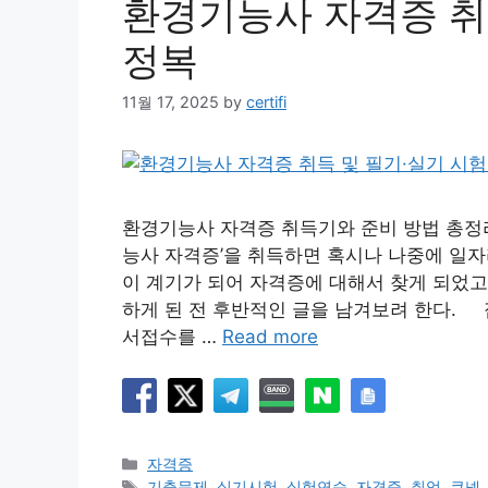
환경기능사 자격증 취
정복
11월 17, 2025
by
certifi
환경기능사 자격증 취득기와 준비 방법 총정
능사 자격증’을 취득하면 혹시나 나중에 일자
이 계기가 되어 자격증에 대해서 찾게 되었고
하게 된 전 후반적인 글을 남겨보려 한다. 
서접수를 …
Read more
Categories
자격증
Tags
기출문제
,
실기시험
,
실험연습
,
자격증
,
취업
,
큐넷