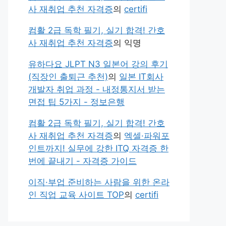
사 재취업 추천 자격증
의
certifi
컴활 2급 독학 필기, 실기 합격! 간호
사 재취업 추천 자격증
의
익명
유하다요 JLPT N3 일본어 강의 후기
(직장인 출퇴근 추천)
의
일본 IT회사
개발자 취업 과정 - 내정통지서 받는
면접 팁 5가지 - 정보은행
컴활 2급 독학 필기, 실기 합격! 간호
사 재취업 추천 자격증
의
엑셀·파워포
인트까지! 실무에 강한 ITQ 자격증 한
번에 끝내기 - 자격증 가이드
이직·부업 준비하는 사람을 위한 온라
인 직업 교육 사이트 TOP
의
certifi