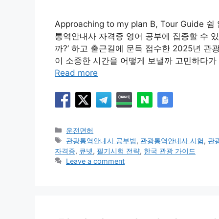
Approaching to my plan B, Tour 
통역안내사 자격증 영어 공부에 집중할 수 있
까?’ 하고 출근길에 문득 접수한 2025년 
이 소중한 시간을 어떻게 보낼까 고민하다가 
Read more
Categories
운전면허
Tags
관광통역안내사 공부법
,
관광통역안내사 시험
,
관
자격증
,
큐넷
,
필기시험 전략
,
한국 관광 가이드
Leave a comment