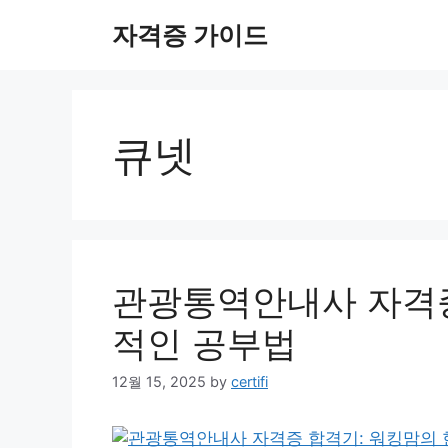
Skip
자격증 가이드
to
content
큐넷
관광통역안내사 자격증
적인 공부법
12월 15, 2025
by
certifi