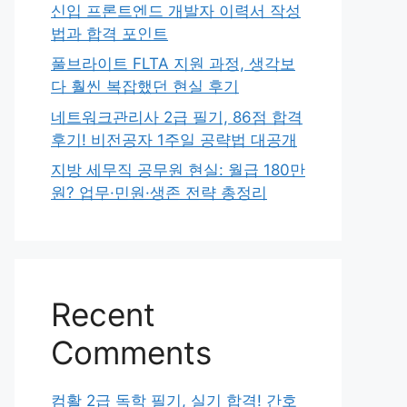
신입 프론트엔드 개발자 이력서 작성
법과 합격 포인트
풀브라이트 FLTA 지원 과정, 생각보
다 훨씬 복잡했던 현실 후기
네트워크관리사 2급 필기, 86점 합격
후기! 비전공자 1주일 공략법 대공개
지방 세무직 공무원 현실: 월급 180만
원? 업무·민원·생존 전략 총정리
Recent
Comments
컴활 2급 독학 필기, 실기 합격! 간호