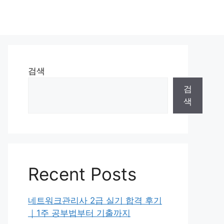
검색
검
색
Recent Posts
네트워크관리사 2급 실기 합격 후기
｜1주 공부법부터 기출까지