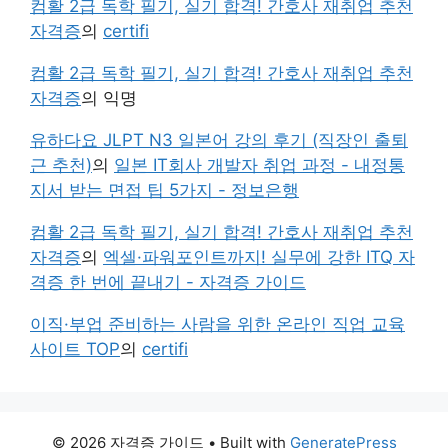
컴활 2급 독학 필기, 실기 합격! 간호사 재취업 추천
자격증
의
certifi
컴활 2급 독학 필기, 실기 합격! 간호사 재취업 추천
자격증
의
익명
유하다요 JLPT N3 일본어 강의 후기 (직장인 출퇴
근 추천)
의
일본 IT회사 개발자 취업 과정 - 내정통
지서 받는 면접 팁 5가지 - 정보은행
컴활 2급 독학 필기, 실기 합격! 간호사 재취업 추천
자격증
의
엑셀·파워포인트까지! 실무에 강한 ITQ 자
격증 한 번에 끝내기 - 자격증 가이드
이직·부업 준비하는 사람을 위한 온라인 직업 교육
사이트 TOP
의
certifi
© 2026 자격증 가이드
• Built with
GeneratePress