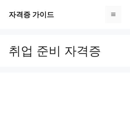
Skip
to
자격증 가이드
Menu
content
취업 준비 자격증