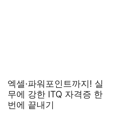
엑셀·파워포인트까지! 실
무에 강한 ITQ 자격증 한
번에 끝내기