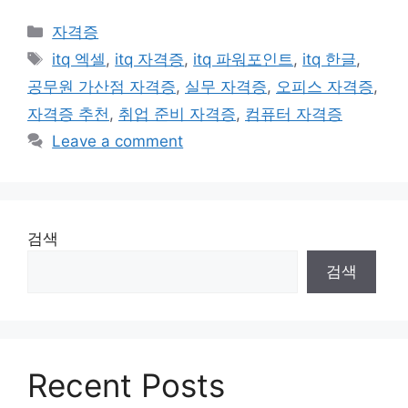
Categories
자격증
Tags
itq 엑셀
,
itq 자격증
,
itq 파워포인트
,
itq 한글
,
공무원 가산점 자격증
,
실무 자격증
,
오피스 자격증
,
자격증 추천
,
취업 준비 자격증
,
컴퓨터 자격증
Leave a comment
검색
검색
Recent Posts