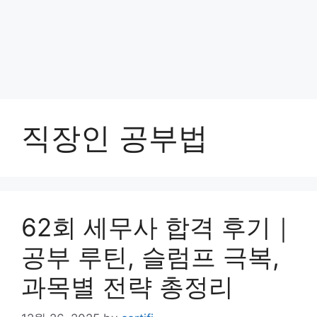
직장인 공부법
62회 세무사 합격 후기｜
공부 루틴, 슬럼프 극복,
과목별 전략 총정리