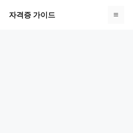
Skip
to
자격증 가이드
Menu
content