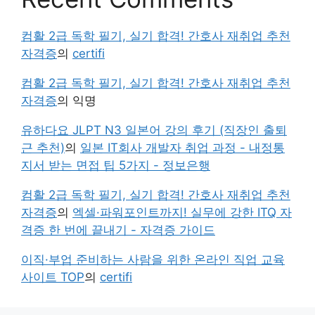
컴활 2급 독학 필기, 실기 합격! 간호사 재취업 추천
자격증
의
certifi
컴활 2급 독학 필기, 실기 합격! 간호사 재취업 추천
자격증
의
익명
유하다요 JLPT N3 일본어 강의 후기 (직장인 출퇴
근 추천)
의
일본 IT회사 개발자 취업 과정 - 내정통
지서 받는 면접 팁 5가지 - 정보은행
컴활 2급 독학 필기, 실기 합격! 간호사 재취업 추천
자격증
의
엑셀·파워포인트까지! 실무에 강한 ITQ 자
격증 한 번에 끝내기 - 자격증 가이드
이직·부업 준비하는 사람을 위한 온라인 직업 교육
사이트 TOP
의
certifi