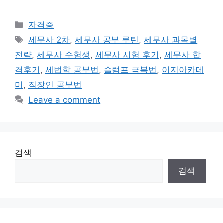
Categories
자격증
Tags
세무사 2차
,
세무사 공부 루틴
,
세무사 과목별
전략
,
세무사 수험생
,
세무사 시험 후기
,
세무사 합
격후기
,
세법학 공부법
,
슬럼프 극복법
,
이지아카데
미
,
직장인 공부법
Leave a comment
검색
검색