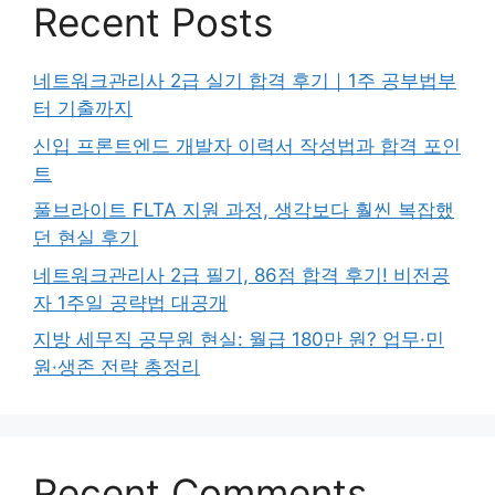
Recent Posts
네트워크관리사 2급 실기 합격 후기｜1주 공부법부
터 기출까지
신입 프론트엔드 개발자 이력서 작성법과 합격 포인
트
풀브라이트 FLTA 지원 과정, 생각보다 훨씬 복잡했
던 현실 후기
네트워크관리사 2급 필기, 86점 합격 후기! 비전공
자 1주일 공략법 대공개
지방 세무직 공무원 현실: 월급 180만 원? 업무·민
원·생존 전략 총정리
Recent Comments