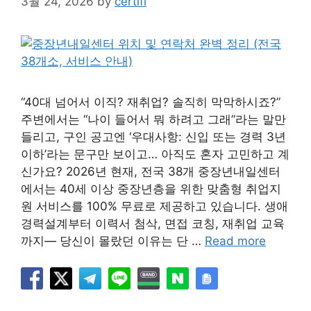
3월 24, 2026
by
certifi
“40대 넘어서 이직? 재취업? 솔직히 막막하시죠?”
주변에서는 “나이 들어서 뭐 하려고 그래”라는 말만
들리고, 구인 공고엔 ‘우대사항: 신입 또는 경력 3년
이하’라는 문구만 보이고… 아직도 혼자 고민하고 계
신가요? 2026년 현재, 전국 38개 중장년내일센터
에서는 40세 이상 중장년층을 위한 맞춤형 취업지
원 서비스를 100% 무료로 제공하고 있습니다. 생애
경력설계부터 이력서 첨삭, 면접 코칭, 재취업 교육
까지— 당신이 몰랐던 이유는 단 …
Read more