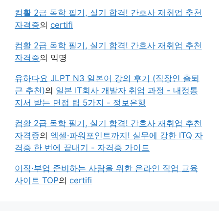
컴활 2급 독학 필기, 실기 합격! 간호사 재취업 추천
자격증
의
certifi
컴활 2급 독학 필기, 실기 합격! 간호사 재취업 추천
자격증
의
익명
유하다요 JLPT N3 일본어 강의 후기 (직장인 출퇴
근 추천)
의
일본 IT회사 개발자 취업 과정 - 내정통
지서 받는 면접 팁 5가지 - 정보은행
컴활 2급 독학 필기, 실기 합격! 간호사 재취업 추천
자격증
의
엑셀·파워포인트까지! 실무에 강한 ITQ 자
격증 한 번에 끝내기 - 자격증 가이드
이직·부업 준비하는 사람을 위한 온라인 직업 교육
사이트 TOP
의
certifi