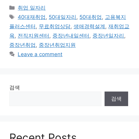
Categories
취업 일자리
Tags
40대재취업
,
50대일자리
,
50대취업
,
고용복지
플러스센터
,
무료취업상담
,
생애경력설계
,
재취업교
육
,
전직지원센터
,
중장년내일센터
,
중장년일자리
,
중장년취업
,
중장년취업지원
Leave a comment
검색
검색
Recent Posts