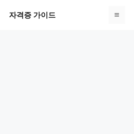
Skip
to
자격증 가이드
Menu
content