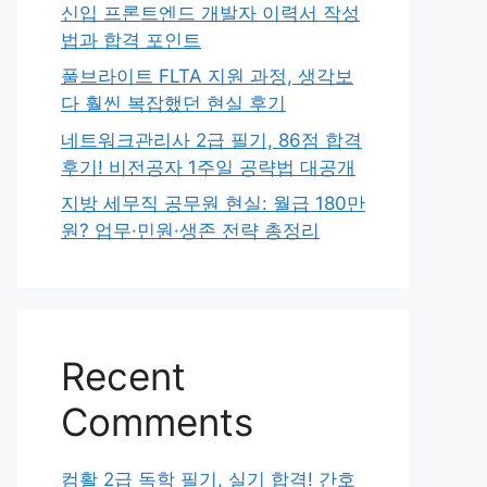
신입 프론트엔드 개발자 이력서 작성
법과 합격 포인트
풀브라이트 FLTA 지원 과정, 생각보
다 훨씬 복잡했던 현실 후기
네트워크관리사 2급 필기, 86점 합격
후기! 비전공자 1주일 공략법 대공개
지방 세무직 공무원 현실: 월급 180만
원? 업무·민원·생존 전략 총정리
Recent
Comments
컴활 2급 독학 필기, 실기 합격! 간호