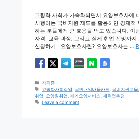
고령화 사회가 가속화되면서 요양보호사에 대
시행하는 국비지원 제도를 활용하면 경제적 부
하는 분들에게 큰 호응을 얻고 있습니다. 이
자격, 교육 과정, 그리고 실제 취업 전망
신청하기 요양보호사란? 요양보호사는 …
R
Categories
자격증
Tags
고령화사회직업
,
국민내일배움카드
,
국비지원교육
취업
,
요양원취업
,
재가요양서비스
,
재취업추천
Leave a comment