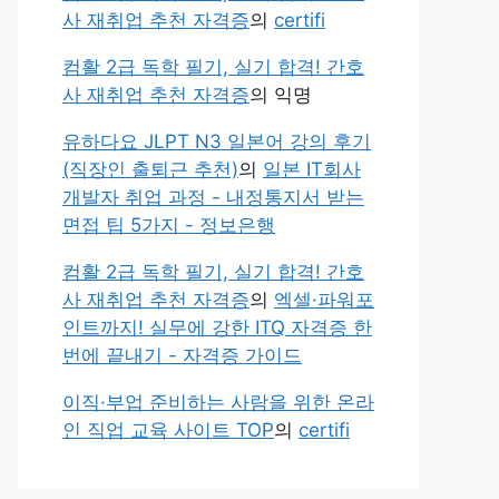
사 재취업 추천 자격증
의
certifi
컴활 2급 독학 필기, 실기 합격! 간호
사 재취업 추천 자격증
의
익명
유하다요 JLPT N3 일본어 강의 후기
(직장인 출퇴근 추천)
의
일본 IT회사
개발자 취업 과정 - 내정통지서 받는
면접 팁 5가지 - 정보은행
컴활 2급 독학 필기, 실기 합격! 간호
사 재취업 추천 자격증
의
엑셀·파워포
인트까지! 실무에 강한 ITQ 자격증 한
번에 끝내기 - 자격증 가이드
이직·부업 준비하는 사람을 위한 온라
인 직업 교육 사이트 TOP
의
certifi