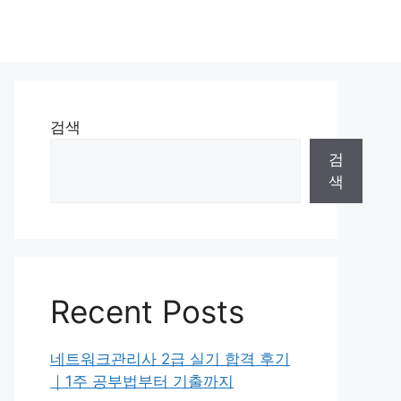
검색
검
색
Recent Posts
네트워크관리사 2급 실기 합격 후기
｜1주 공부법부터 기출까지