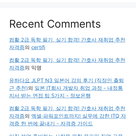
Recent Comments
컴활 2급 독학 필기, 실기 합격! 간호사 재취업 추천
자격증
의
certifi
컴활 2급 독학 필기, 실기 합격! 간호사 재취업 추천
자격증
의
익명
유하다요 JLPT N3 일본어 강의 후기 (직장인 출퇴
근 추천)
의
일본 IT회사 개발자 취업 과정 - 내정통
지서 받는 면접 팁 5가지 - 정보은행
컴활 2급 독학 필기, 실기 합격! 간호사 재취업 추천
자격증
의
엑셀·파워포인트까지! 실무에 강한 ITQ 자
격증 한 번에 끝내기 - 자격증 가이드