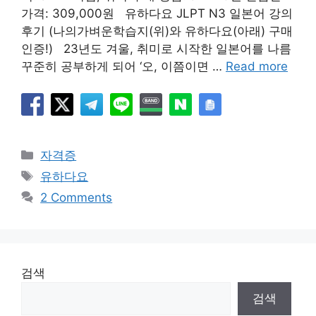
가격: 309,000원 유하다요 JLPT N3 일본어 강의
후기 (나의가벼운학습지(위)와 유하다요(아래) 구매
인증!) 23년도 겨울, 취미로 시작한 일본어를 나름
꾸준히 공부하게 되어 ‘오, 이쯤이면 …
Read more
Categories
자격증
Tags
유하다요
2 Comments
검색
검색