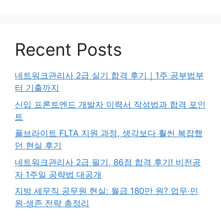
Recent Posts
네트워크관리사 2급 실기 합격 후기｜1주 공부법부
터 기출까지
신입 프론트엔드 개발자 이력서 작성법과 합격 포인
트
풀브라이트 FLTA 지원 과정, 생각보다 훨씬 복잡했
던 현실 후기
네트워크관리사 2급 필기, 86점 합격 후기! 비전공
자 1주일 공략법 대공개
지방 세무직 공무원 현실: 월급 180만 원? 업무·민
원·생존 전략 총정리