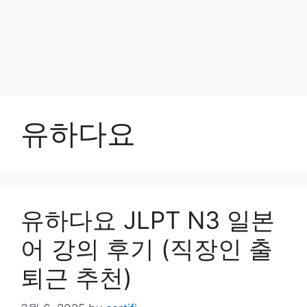
유하다요
유하다요 JLPT N3 일본
어 강의 후기 (직장인 출
퇴근 추천)