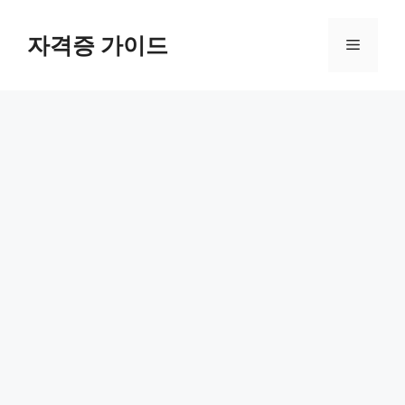
Skip
to
자격증 가이드
Menu
content