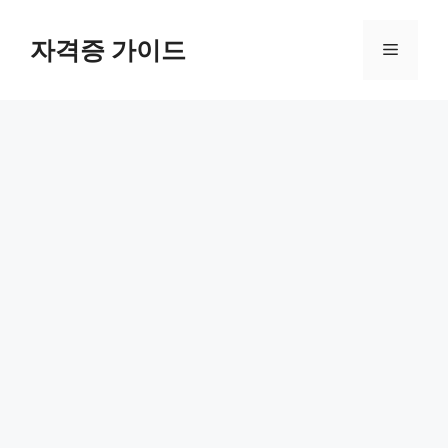
Skip
to
자격증 가이드
Menu
content