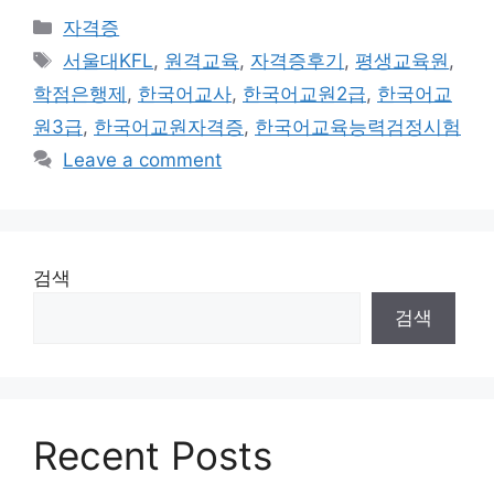
Categories
자격증
Tags
서울대KFL
,
원격교육
,
자격증후기
,
평생교육원
,
학점은행제
,
한국어교사
,
한국어교원2급
,
한국어교
원3급
,
한국어교원자격증
,
한국어교육능력검정시험
Leave a comment
검색
검색
Recent Posts