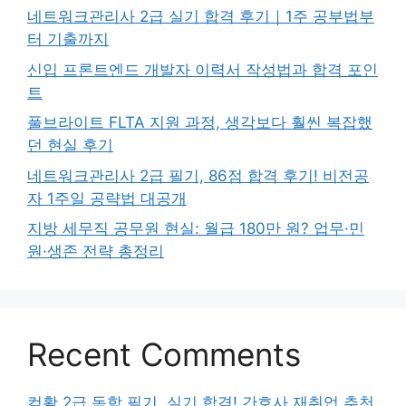
네트워크관리사 2급 실기 합격 후기｜1주 공부법부
터 기출까지
신입 프론트엔드 개발자 이력서 작성법과 합격 포인
트
풀브라이트 FLTA 지원 과정, 생각보다 훨씬 복잡했
던 현실 후기
네트워크관리사 2급 필기, 86점 합격 후기! 비전공
자 1주일 공략법 대공개
지방 세무직 공무원 현실: 월급 180만 원? 업무·민
원·생존 전략 총정리
Recent Comments
컴활 2급 독학 필기, 실기 합격! 간호사 재취업 추천