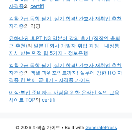
자격증
의
certifi
컴활 2급 독학 필기, 실기 합격! 간호사 재취업 추천
자격증
의
익명
유하다요 JLPT N3 일본어 강의 후기 (직장인 출퇴
근 추천)
의
일본 IT회사 개발자 취업 과정 - 내정통
지서 받는 면접 팁 5가지 - 정보은행
컴활 2급 독학 필기, 실기 합격! 간호사 재취업 추천
자격증
의
엑셀·파워포인트까지! 실무에 강한 ITQ 자
격증 한 번에 끝내기 - 자격증 가이드
이직·부업 준비하는 사람을 위한 온라인 직업 교육
사이트 TOP
의
certifi
© 2026 자격증 가이드
• Built with
GeneratePress