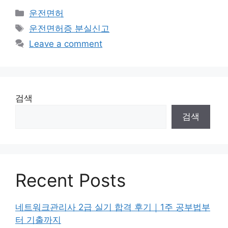
Categories
운전면허
Tags
운전면허증 분실신고
Leave a comment
검색
검색
Recent Posts
네트워크관리사 2급 실기 합격 후기｜1주 공부법부
터 기출까지