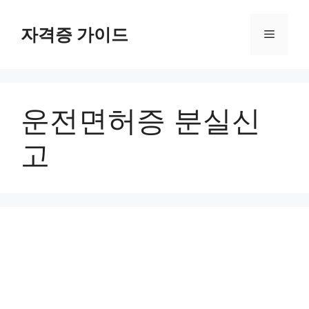
Skip
to
자격증 가이드
Menu
content
운전면허증 분실신
고