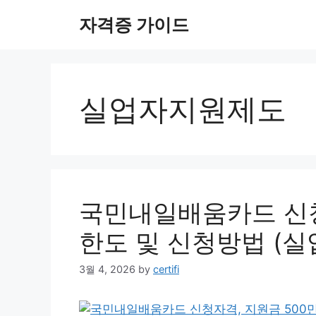
Skip
자격증 가이드
to
content
실업자지원제도
국민내일배움카드 신청
한도 및 신청방법 (실
3월 4, 2026
by
certifi