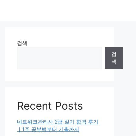
검색
검
색
Recent Posts
네트워크관리사 2급 실기 합격 후기
｜1주 공부법부터 기출까지