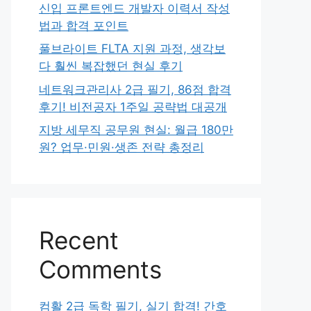
신입 프론트엔드 개발자 이력서 작성
법과 합격 포인트
풀브라이트 FLTA 지원 과정, 생각보
다 훨씬 복잡했던 현실 후기
네트워크관리사 2급 필기, 86점 합격
후기! 비전공자 1주일 공략법 대공개
지방 세무직 공무원 현실: 월급 180만
원? 업무·민원·생존 전략 총정리
Recent
Comments
컴활 2급 독학 필기, 실기 합격! 간호