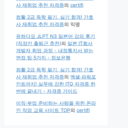
사 재취업 추천 자격증
의
certifi
컴활 2급 독학 필기, 실기 합격! 간호
사 재취업 추천 자격증
의
익명
유하다요 JLPT N3 일본어 강의 후기
(직장인 출퇴근 추천)
의
일본 IT회사
개발자 취업 과정 - 내정통지서 받는
면접 팁 5가지 - 정보은행
컴활 2급 독학 필기, 실기 합격! 간호
사 재취업 추천 자격증
의
엑셀·파워포
인트까지! 실무에 강한 ITQ 자격증 한
번에 끝내기 - 자격증 가이드
이직·부업 준비하는 사람을 위한 온라
인 직업 교육 사이트 TOP
의
certifi