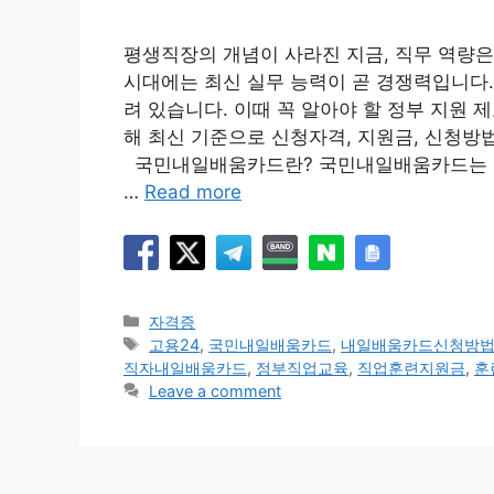
평생직장의 개념이 사라진 지금, 직무 역량은 
시대에는 최신 실무 능력이 곧 경쟁력입니다
려 있습니다. 이때 꼭 알아야 할 정부 지원
해 최신 기준으로 신청자격, 지원금, 신청방법
국민내일배움카드란? 국민내일배움카드는 
…
Read more
Categories
자격증
Tags
고용24
,
국민내일배움카드
,
내일배움카드신청방
직자내일배움카드
,
정부직업교육
,
직업훈련지원금
,
훈
Leave a comment