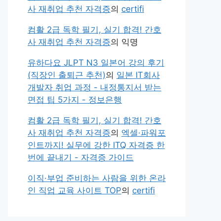
사 재취업 추천 자격증
의
certifi
컴활 2급 독학 필기, 실기 합격! 간호
사 재취업 추천 자격증
의
익명
유하다요 JLPT N3 일본어 강의 후기
(직장인 출퇴근 추천)
의
일본 IT회사
개발자 취업 과정 - 내정통지서 받는
면접 팁 5가지 - 정보은행
컴활 2급 독학 필기, 실기 합격! 간호
사 재취업 추천 자격증
의
엑셀·파워포
인트까지! 실무에 강한 ITQ 자격증 한
번에 끝내기 - 자격증 가이드
이직·부업 준비하는 사람을 위한 온라
인 직업 교육 사이트 TOP
의
certifi