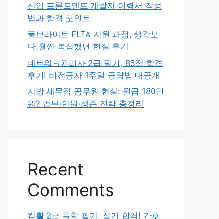
신입 프론트엔드 개발자 이력서 작성
법과 합격 포인트
풀브라이트 FLTA 지원 과정, 생각보
다 훨씬 복잡했던 현실 후기
네트워크관리사 2급 필기, 86점 합격
후기! 비전공자 1주일 공략법 대공개
지방 세무직 공무원 현실: 월급 180만
원? 업무·민원·생존 전략 총정리
Recent
Comments
컴활 2급 독학 필기, 실기 합격! 간호