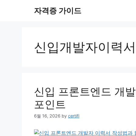
Skip
자격증 가이드
to
content
신입개발자이력서
신입 프론트엔드 개발
포인트
6월 16, 2026
by
certifi