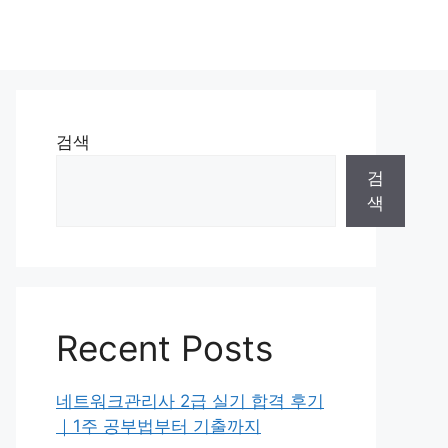
검색
검
색
Recent Posts
네트워크관리사 2급 실기 합격 후기
｜1주 공부법부터 기출까지