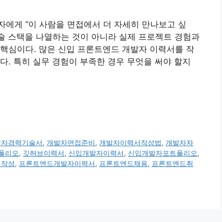
에게 “이 사람을 면접에서 더 자세히 만나보고 싶
기술 스택을 나열하는 것이 아니라 실제 프로젝트 경험과
핵심이다. 많은 신입 프론트엔드 개발자 이력서를 작
다. 특히 실무 경험이 부족한 경우 무엇을 써야 할지
발자경력기술서
,
개발자면접준비
,
개발자이력서작성법
,
개발자자
폴리오
,
깃허브이력서
,
신입개발자이력서
,
신입개발자포트폴리오
,
험작성
,
프론트엔드개발자이력서
,
프론트엔드채용
,
프론트엔드취