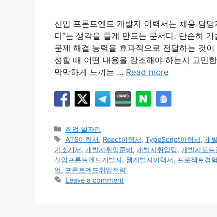
신입 프론트엔드 개발자 이력서는 채용 담당자
다”는 생각을 들게 만드는 문서다. 단순히 
문제 해결 능력을 효과적으로 전달하는 것이 
성할 때 어떤 내용을 강조해야 하는지 고민한
막막하게 느끼는 …
Read more
Categories
취업 일자리
Tags
ATS이력서
,
React이력서
,
TypeScript이력서
,
개
기소개서
,
개발자취업준비
,
개발자취업팁
,
개발자포트
신입프론트엔드개발자
,
웹개발자이력서
,
프로젝트경
업
,
프론트엔드취업전략
Leave a comment