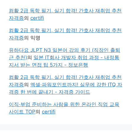
컴활 2급 독학 필기, 실기 합격! 간호사 재취업 추천
자격증
의
certifi
컴활 2급 독학 필기, 실기 합격! 간호사 재취업 추천
자격증
의
익명
유하다요 JLPT N3 일본어 강의 후기 (직장인 출퇴
근 추천)
의
일본 IT회사 개발자 취업 과정 - 내정통
지서 받는 면접 팁 5가지 - 정보은행
컴활 2급 독학 필기, 실기 합격! 간호사 재취업 추천
자격증
의
엑셀·파워포인트까지! 실무에 강한 ITQ 자
격증 한 번에 끝내기 - 자격증 가이드
이직·부업 준비하는 사람을 위한 온라인 직업 교육
사이트 TOP
의
certifi