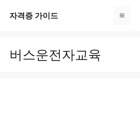
Skip
to
자격증 가이드
Menu
content
버스운전자교육