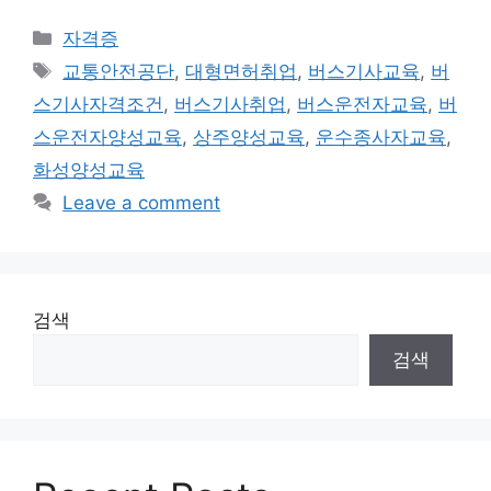
Categories
자격증
Tags
교통안전공단
,
대형면허취업
,
버스기사교육
,
버
스기사자격조건
,
버스기사취업
,
버스운전자교육
,
버
스운전자양성교육
,
상주양성교육
,
운수종사자교육
,
화성양성교육
Leave a comment
검색
검색