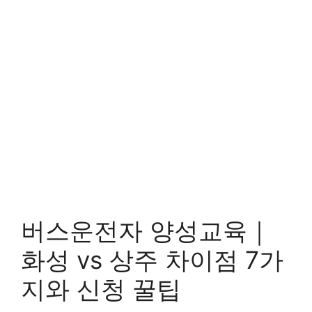
버스운전자 양성교육｜
화성 vs 상주 차이점 7가
지와 신청 꿀팁