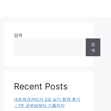
검색
검
색
Recent Posts
네트워크관리사 2급 실기 합격 후기
｜1주 공부법부터 기출까지