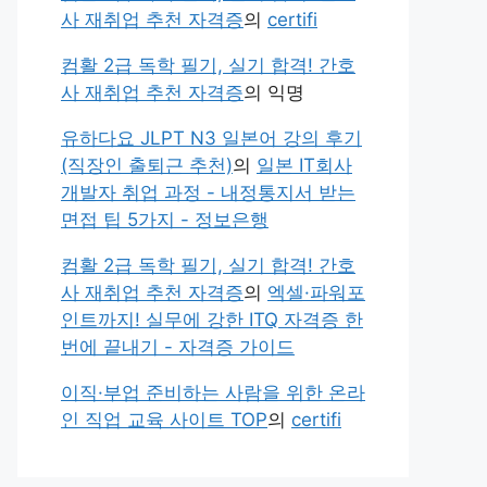
사 재취업 추천 자격증
의
certifi
컴활 2급 독학 필기, 실기 합격! 간호
사 재취업 추천 자격증
의
익명
유하다요 JLPT N3 일본어 강의 후기
(직장인 출퇴근 추천)
의
일본 IT회사
개발자 취업 과정 - 내정통지서 받는
면접 팁 5가지 - 정보은행
컴활 2급 독학 필기, 실기 합격! 간호
사 재취업 추천 자격증
의
엑셀·파워포
인트까지! 실무에 강한 ITQ 자격증 한
번에 끝내기 - 자격증 가이드
이직·부업 준비하는 사람을 위한 온라
인 직업 교육 사이트 TOP
의
certifi