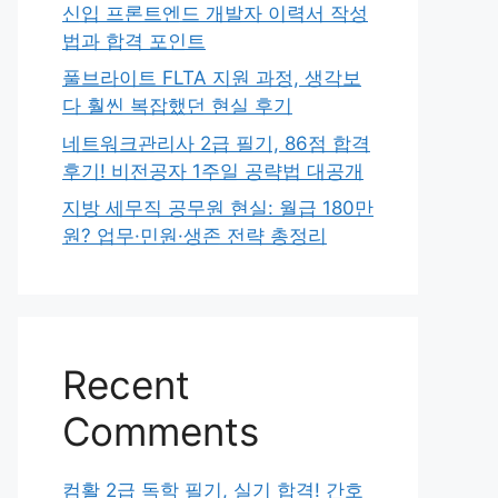
신입 프론트엔드 개발자 이력서 작성
법과 합격 포인트
풀브라이트 FLTA 지원 과정, 생각보
다 훨씬 복잡했던 현실 후기
네트워크관리사 2급 필기, 86점 합격
후기! 비전공자 1주일 공략법 대공개
지방 세무직 공무원 현실: 월급 180만
원? 업무·민원·생존 전략 총정리
Recent
Comments
컴활 2급 독학 필기, 실기 합격! 간호