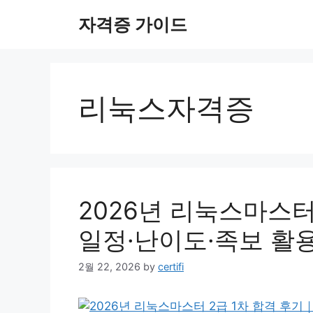
Skip
자격증 가이드
to
content
리눅스자격증
2026년 리눅스마스터
일정·난이도·족보 활
2월 22, 2026
by
certifi