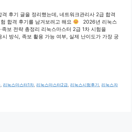
격 후기 글을 정리했는데, 네트워크관리사 2급 합격
시험 합격 후기를 남겨보려고 해요
2026년 리눅스
·족보 전략 총정리 리눅스마스터 2급 1차 시험을
응시 방식, 족보 활용 가능 여부, 실제 난이도가 가장 궁
증
,
리눅스마스터1차
,
리눅스마스터2급
,
리눅스시험후기
,
리눅스자