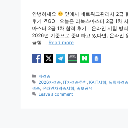
안녕하세요
앞에서 네트워크관리사 2급 합
후기 ↗GO 오늘은 리눅스마스터 2급 1차 
마스터 2급 1차 합격 후기｜온라인 시험 방식
2026년 기준으로 준비하고 있다면, 온라인 
금할 …
Read more
Categories
자격증
Tags
2026자격증
,
IT자격증추천
,
KAIT시험
,
독학자격
격증
,
온라인자격증시험
,
족보공유
Leave a comment