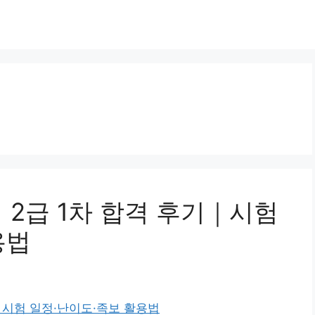
 2급 1차 합격 후기｜시험
용법