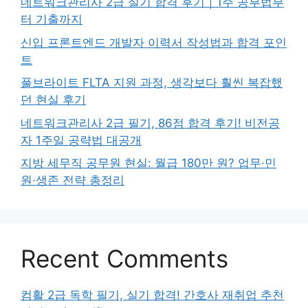
네트워크관리사 2급 실기 합격 후기｜1주 공부법부
터 기출까지
신입 프론트엔드 개발자 이력서 작성법과 합격 포인
트
풀브라이트 FLTA 지원 과정, 생각보다 훨씬 복잡했
던 현실 후기
네트워크관리사 2급 필기, 86점 합격 후기! 비전공
자 1주일 공략법 대공개
지방 세무직 공무원 현실: 월급 180만 원? 업무·민
원·생존 전략 총정리
Recent Comments
컴활 2급 독학 필기, 실기 합격! 간호사 재취업 추천