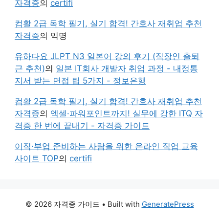
자격증
의
certifi
컴활 2급 독학 필기, 실기 합격! 간호사 재취업 추천
자격증
의
익명
유하다요 JLPT N3 일본어 강의 후기 (직장인 출퇴
근 추천)
의
일본 IT회사 개발자 취업 과정 - 내정통
지서 받는 면접 팁 5가지 - 정보은행
컴활 2급 독학 필기, 실기 합격! 간호사 재취업 추천
자격증
의
엑셀·파워포인트까지! 실무에 강한 ITQ 자
격증 한 번에 끝내기 - 자격증 가이드
이직·부업 준비하는 사람을 위한 온라인 직업 교육
사이트 TOP
의
certifi
© 2026 자격증 가이드
• Built with
GeneratePress