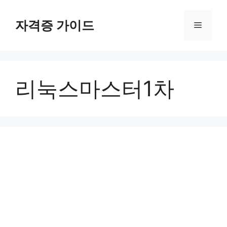
Skip
to
자격증 가이드
Menu
content
리눅스마스터1차