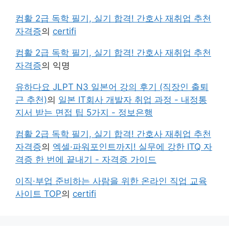
컴활 2급 독학 필기, 실기 합격! 간호사 재취업 추천
자격증
의
certifi
컴활 2급 독학 필기, 실기 합격! 간호사 재취업 추천
자격증
의
익명
유하다요 JLPT N3 일본어 강의 후기 (직장인 출퇴
근 추천)
의
일본 IT회사 개발자 취업 과정 - 내정통
지서 받는 면접 팁 5가지 - 정보은행
컴활 2급 독학 필기, 실기 합격! 간호사 재취업 추천
자격증
의
엑셀·파워포인트까지! 실무에 강한 ITQ 자
격증 한 번에 끝내기 - 자격증 가이드
이직·부업 준비하는 사람을 위한 온라인 직업 교육
사이트 TOP
의
certifi