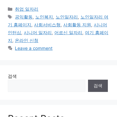
Categories
취업 일자리
Tags
공익활동
,
노인복지
,
노인일자리
,
노인일자리 여
기 홈페이지
,
사회서비스형
,
사회활동 지원
,
시니어
인턴십
,
시니어 일자리
,
어르신 일자리
,
여기 홈페이
지
,
온라인 신청
Leave a comment
검색
검색