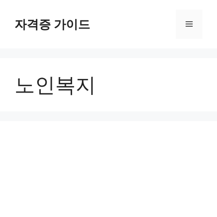
Skip
to
자격증 가이드
Menu
content
노인복지