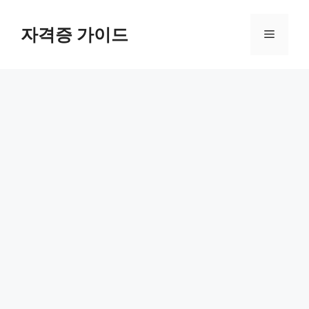
Skip
to
자격증 가이드
Menu
content