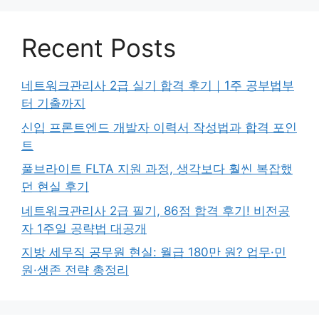
Recent Posts
네트워크관리사 2급 실기 합격 후기｜1주 공부법부
터 기출까지
신입 프론트엔드 개발자 이력서 작성법과 합격 포인
트
풀브라이트 FLTA 지원 과정, 생각보다 훨씬 복잡했
던 현실 후기
네트워크관리사 2급 필기, 86점 합격 후기! 비전공
자 1주일 공략법 대공개
지방 세무직 공무원 현실: 월급 180만 원? 업무·민
원·생존 전략 총정리