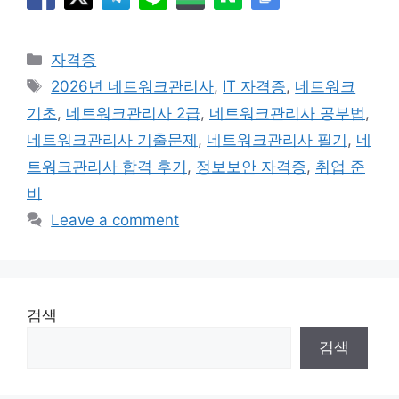
Categories
자격증
Tags
2026년 네트워크관리사
,
IT 자격증
,
네트워크
기초
,
네트워크관리사 2급
,
네트워크관리사 공부법
,
네트워크관리사 기출문제
,
네트워크관리사 필기
,
네
트워크관리사 합격 후기
,
정보보안 자격증
,
취업 준
비
Leave a comment
검색
검색