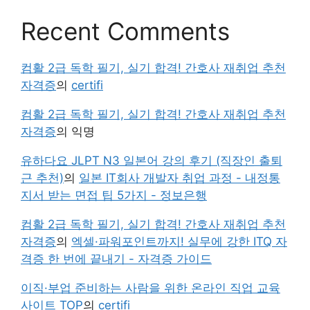
Recent Comments
컴활 2급 독학 필기, 실기 합격! 간호사 재취업 추천
자격증
의
certifi
컴활 2급 독학 필기, 실기 합격! 간호사 재취업 추천
자격증
의
익명
유하다요 JLPT N3 일본어 강의 후기 (직장인 출퇴
근 추천)
의
일본 IT회사 개발자 취업 과정 - 내정통
지서 받는 면접 팁 5가지 - 정보은행
컴활 2급 독학 필기, 실기 합격! 간호사 재취업 추천
자격증
의
엑셀·파워포인트까지! 실무에 강한 ITQ 자
격증 한 번에 끝내기 - 자격증 가이드
이직·부업 준비하는 사람을 위한 온라인 직업 교육
사이트 TOP
의
certifi