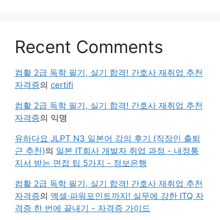
Recent Comments
컴활 2급 독학 필기, 실기 합격! 간호사 재취업 추천
자격증
의
certifi
컴활 2급 독학 필기, 실기 합격! 간호사 재취업 추천
자격증
의
익명
유하다요 JLPT N3 일본어 강의 후기 (직장인 출퇴
근 추천)
의
일본 IT회사 개발자 취업 과정 - 내정통
지서 받는 면접 팁 5가지 - 정보은행
컴활 2급 독학 필기, 실기 합격! 간호사 재취업 추천
자격증
의
엑셀·파워포인트까지! 실무에 강한 ITQ 자
격증 한 번에 끝내기 - 자격증 가이드