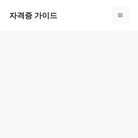
Skip
to
자격증 가이드
Menu
content