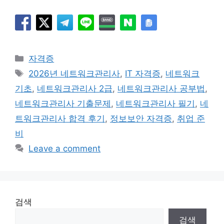
Categories
자격증
Tags
2026년 네트워크관리사
,
IT 자격증
,
네트워크
기초
,
네트워크관리사 2급
,
네트워크관리사 공부법
,
네트워크관리사 기출문제
,
네트워크관리사 필기
,
네
트워크관리사 합격 후기
,
정보보안 자격증
,
취업 준
비
Leave a comment
검색
검색