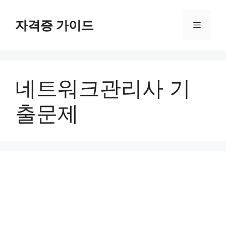
Skip
to
자격증 가이드
Menu
content
네트워크관리사 기
출문제