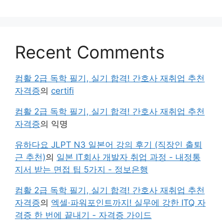
Recent Comments
컴활 2급 독학 필기, 실기 합격! 간호사 재취업 추천
자격증
의
certifi
컴활 2급 독학 필기, 실기 합격! 간호사 재취업 추천
자격증
의
익명
유하다요 JLPT N3 일본어 강의 후기 (직장인 출퇴
근 추천)
의
일본 IT회사 개발자 취업 과정 - 내정통
지서 받는 면접 팁 5가지 - 정보은행
컴활 2급 독학 필기, 실기 합격! 간호사 재취업 추천
자격증
의
엑셀·파워포인트까지! 실무에 강한 ITQ 자
격증 한 번에 끝내기 - 자격증 가이드