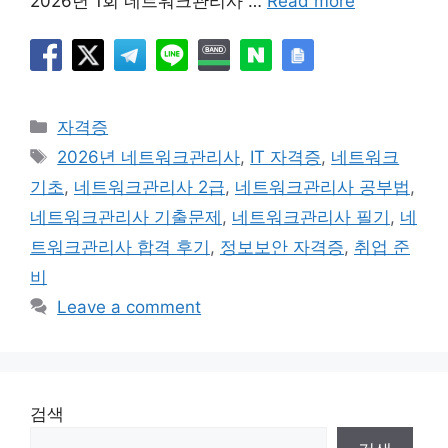
2026년 1회 네트워크관리사 …
Read more
Categories
자격증
Tags
2026년 네트워크관리사
,
IT 자격증
,
네트워크
기초
,
네트워크관리사 2급
,
네트워크관리사 공부법
,
네트워크관리사 기출문제
,
네트워크관리사 필기
,
네
트워크관리사 합격 후기
,
정보보안 자격증
,
취업 준
비
Leave a comment
검색