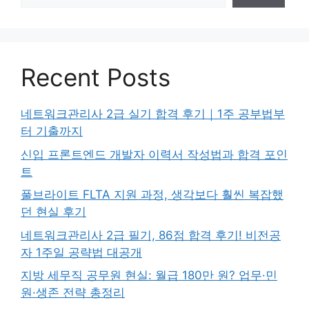
Recent Posts
네트워크관리사 2급 실기 합격 후기｜1주 공부법부
터 기출까지
신입 프론트엔드 개발자 이력서 작성법과 합격 포인
트
풀브라이트 FLTA 지원 과정, 생각보다 훨씬 복잡했
던 현실 후기
네트워크관리사 2급 필기, 86점 합격 후기! 비전공
자 1주일 공략법 대공개
지방 세무직 공무원 현실: 월급 180만 원? 업무·민
원·생존 전략 총정리