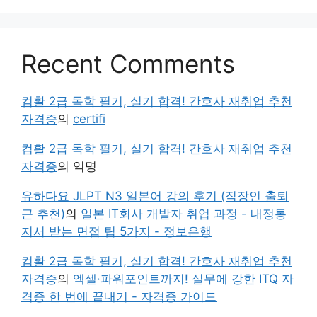
Recent Comments
컴활 2급 독학 필기, 실기 합격! 간호사 재취업 추천
자격증
의
certifi
컴활 2급 독학 필기, 실기 합격! 간호사 재취업 추천
자격증
의
익명
유하다요 JLPT N3 일본어 강의 후기 (직장인 출퇴
근 추천)
의
일본 IT회사 개발자 취업 과정 - 내정통
지서 받는 면접 팁 5가지 - 정보은행
컴활 2급 독학 필기, 실기 합격! 간호사 재취업 추천
자격증
의
엑셀·파워포인트까지! 실무에 강한 ITQ 자
격증 한 번에 끝내기 - 자격증 가이드