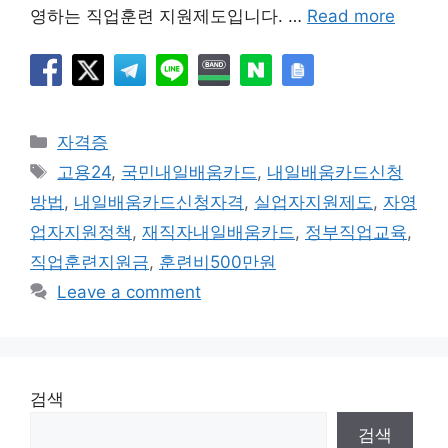
영하는 직업훈련 지원제도입니다. …
Read more
Categories
자격증
Tags
고용24
,
국민내일배움카드
,
내일배움카드신청
방법
,
내일배움카드신청자격
,
실업자지원제도
,
자영
업자지원정책
,
재직자내일배움카드
,
정부직업교육
,
직업훈련지원금
,
훈련비500만원
Leave a comment
검색
검색