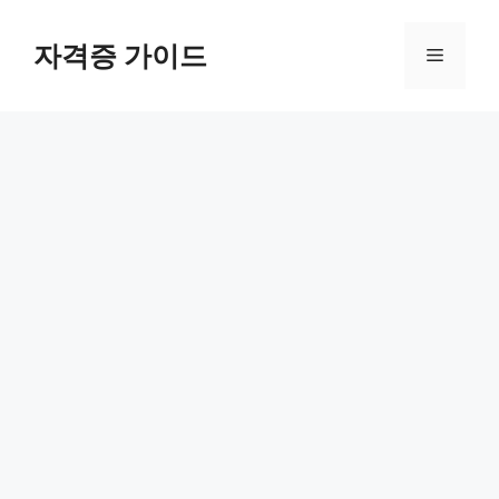
Skip
to
자격증 가이드
Menu
content