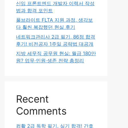
신입 프론트엔드 개발자 이력서 작성
법과 합격 포인트
풀브라이트 FLTA 지원 과정, 생각보
다 훨씬 복잡했던 현실 후기
네트워크관리사 2급 필기, 86점 합격
후기! 비전공자 1주일 공략법 대공개
지방 세무직 공무원 현실: 월급 180만
원? 업무·민원·생존 전략 총정리
Recent
Comments
컴활 2급 독학 필기, 실기 합격! 간호