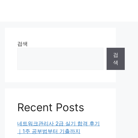
검색
검
색
Recent Posts
네트워크관리사 2급 실기 합격 후기
｜1주 공부법부터 기출까지