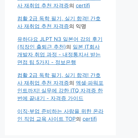
사 재취업 추천 자격증
의
certifi
컴활 2급 독학 필기, 실기 합격! 간호
사 재취업 추천 자격증
의
익명
유하다요 JLPT N3 일본어 강의 후기
(직장인 출퇴근 추천)
의
일본 IT회사
개발자 취업 과정 - 내정통지서 받는
면접 팁 5가지 - 정보은행
컴활 2급 독학 필기, 실기 합격! 간호
사 재취업 추천 자격증
의
엑셀·파워포
인트까지! 실무에 강한 ITQ 자격증 한
번에 끝내기 - 자격증 가이드
이직·부업 준비하는 사람을 위한 온라
인 직업 교육 사이트 TOP
의
certifi