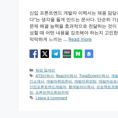
신입 프론트엔드 개발자 이력서는 채용 담당자
다”는 생각을 들게 만드는 문서다. 단순히 
문제 해결 능력을 효과적으로 전달하는 것이 
성할 때 어떤 내용을 강조해야 하는지 고민한
막막하게 느끼는 …
Read more
Categories
취업 일자리
Tags
ATS이력서
,
React이력서
,
TypeScript이력서
,
개
기소개서
,
개발자취업준비
,
개발자취업팁
,
개발자포트
신입프론트엔드개발자
,
웹개발자이력서
,
프로젝트경
업
,
프론트엔드취업전략
Leave a comment