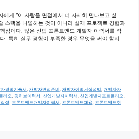
에게 “이 사람을 면접에서 더 자세히 만나보고 싶
기술 스택을 나열하는 것이 아니라 실제 프로젝트 경험과
핵심이다. 많은 신입 프론트엔드 개발자 이력서를 작
다. 특히 실무 경험이 부족한 경우 무엇을 써야 할지
발자경력기술서
,
개발자면접준비
,
개발자이력서작성법
,
개발자자
폴리오
,
깃허브이력서
,
신입개발자이력서
,
신입개발자포트폴리오
,
험작성
,
프론트엔드개발자이력서
,
프론트엔드채용
,
프론트엔드취