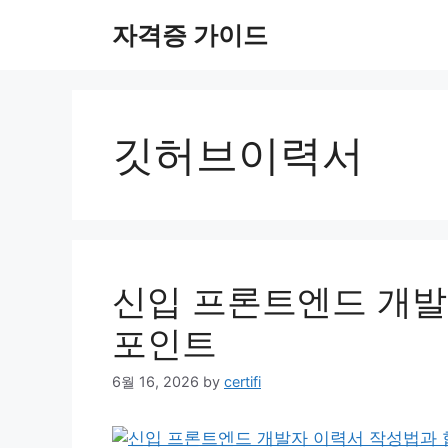
Skip
자격증 가이드
to
content
깃허브이력서
신입 프론트엔드 개발
포인트
6월 16, 2026
by
certifi