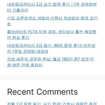
네트워크관리사 2급 실기 합격 후기｜1주 공부법부
터 기출까지
신입 프론트엔드 개발자 이력서 작성법과 합격 포인
트
풀브라이트 FLTA 지원 과정, 생각보다 훨씬 복잡했
던 현실 후기
네트워크관리사 2급 필기, 86점 합격 후기! 비전공
자 1주일 공략법 대공개
지방 세무직 공무원 현실: 월급 180만 원? 업무·민
원·생존 전략 총정리
Recent Comments
컴활 2급 독학 필기, 실기 합격! 간호사 재취업 추천