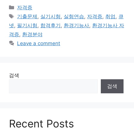
Categories
자격증
Tags
기출문제
,
실기시험
,
실험연습
,
자격증
,
취업
,
큐
넷
,
필기시험
,
합격후기
,
환경기능사
,
환경기능사 자
격증
,
환경분야
Leave a comment
검색
검색
Recent Posts