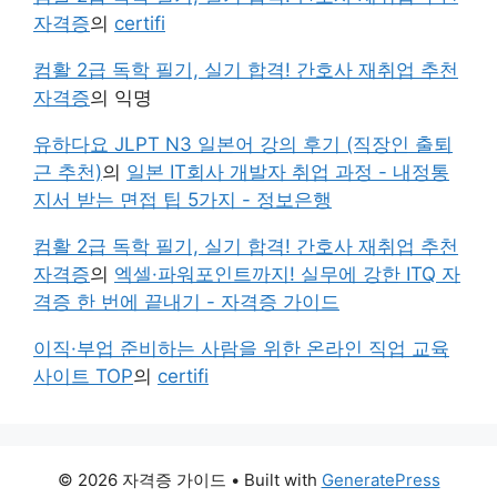
자격증
의
certifi
컴활 2급 독학 필기, 실기 합격! 간호사 재취업 추천
자격증
의
익명
유하다요 JLPT N3 일본어 강의 후기 (직장인 출퇴
근 추천)
의
일본 IT회사 개발자 취업 과정 - 내정통
지서 받는 면접 팁 5가지 - 정보은행
컴활 2급 독학 필기, 실기 합격! 간호사 재취업 추천
자격증
의
엑셀·파워포인트까지! 실무에 강한 ITQ 자
격증 한 번에 끝내기 - 자격증 가이드
이직·부업 준비하는 사람을 위한 온라인 직업 교육
사이트 TOP
의
certifi
© 2026 자격증 가이드
• Built with
GeneratePress