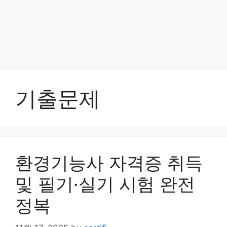
기출문제
환경기능사 자격증 취득
및 필기·실기 시험 완전
정복