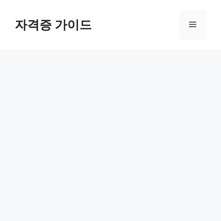
Skip
to
자격증 가이드
Menu
content