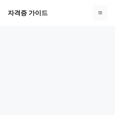
Skip
to
자격증 가이드
Menu
content