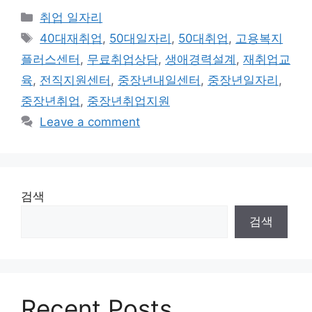
Categories
취업 일자리
Tags
40대재취업
,
50대일자리
,
50대취업
,
고용복지
플러스센터
,
무료취업상담
,
생애경력설계
,
재취업교
육
,
전직지원센터
,
중장년내일센터
,
중장년일자리
,
중장년취업
,
중장년취업지원
Leave a comment
검색
검색
Recent Posts