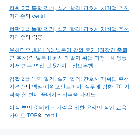
컴활 2급 독학 필기, 실기 합격! 간호사 재취업 추천
자격증
의
certifi
컴활 2급 독학 필기, 실기 합격! 간호사 재취업 추천
자격증
의
익명
유하다요 JLPT N3 일본어 강의 후기 (직장인 출퇴
근 추천)
의
일본 IT회사 개발자 취업 과정 - 내정통
지서 받는 면접 팁 5가지 - 정보은행
컴활 2급 독학 필기, 실기 합격! 간호사 재취업 추천
자격증
의
엑셀·파워포인트까지! 실무에 강한 ITQ 자
격증 한 번에 끝내기 - 자격증 가이드
이직·부업 준비하는 사람을 위한 온라인 직업 교육
사이트 TOP
의
certifi