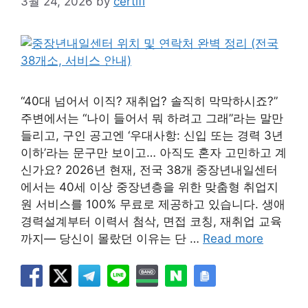
3월 24, 2026
by
certifi
“40대 넘어서 이직? 재취업? 솔직히 막막하시죠?”
주변에서는 “나이 들어서 뭐 하려고 그래”라는 말만
들리고, 구인 공고엔 ‘우대사항: 신입 또는 경력 3년
이하’라는 문구만 보이고… 아직도 혼자 고민하고 계
신가요? 2026년 현재, 전국 38개 중장년내일센터
에서는 40세 이상 중장년층을 위한 맞춤형 취업지
원 서비스를 100% 무료로 제공하고 있습니다. 생애
경력설계부터 이력서 첨삭, 면접 코칭, 재취업 교육
까지— 당신이 몰랐던 이유는 단 …
Read more