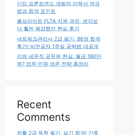
신입 프론트엔드 개발자 이력서 작성
법과 합격 포인트
풀브라이트 FLTA 지원 과정, 생각보
다 훨씬 복잡했던 현실 후기
네트워크관리사 2급 필기, 86점 합격
후기! 비전공자 1주일 공략법 대공개
지방 세무직 공무원 현실: 월급 180만
원? 업무·민원·생존 전략 총정리
Recent
Comments
컴활 2급 독학 필기, 실기 합격! 간호