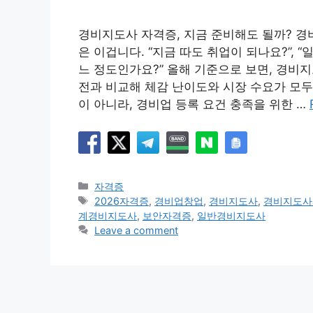
경비지도사 자격증, 지금 준비해도 될까? 경
은 이겁니다. “지금 따도 취업이 되나요?”, 
느 정도인가요?” 올해 기준으로 보면, 경비
전과 비교해 체감 난이도와 시장 수요가 모두
이 아니라, 경비업 등록 요건 충족을 위한 …
Categories
자격증
Tags
2026자격증
,
경비업창업
,
경비지도사
,
경비지도사
계경비지도사
,
보안자격증
,
일반경비지도사
Leave a comment