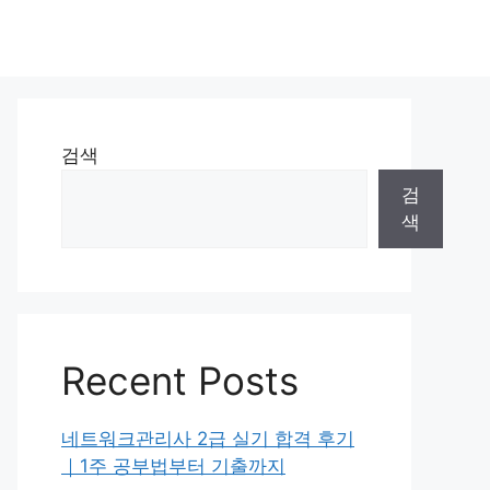
검색
검
색
Recent Posts
네트워크관리사 2급 실기 합격 후기
｜1주 공부법부터 기출까지