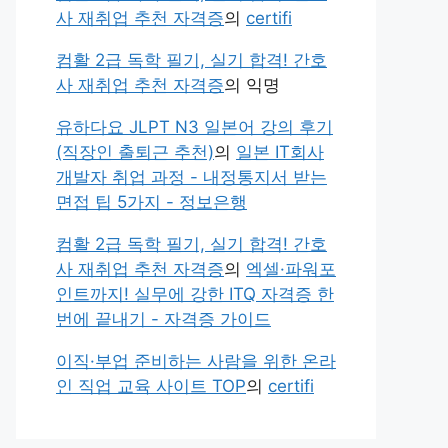
사 재취업 추천 자격증
의
certifi
컴활 2급 독학 필기, 실기 합격! 간호
사 재취업 추천 자격증
의
익명
유하다요 JLPT N3 일본어 강의 후기
(직장인 출퇴근 추천)
의
일본 IT회사
개발자 취업 과정 - 내정통지서 받는
면접 팁 5가지 - 정보은행
컴활 2급 독학 필기, 실기 합격! 간호
사 재취업 추천 자격증
의
엑셀·파워포
인트까지! 실무에 강한 ITQ 자격증 한
번에 끝내기 - 자격증 가이드
이직·부업 준비하는 사람을 위한 온라
인 직업 교육 사이트 TOP
의
certifi