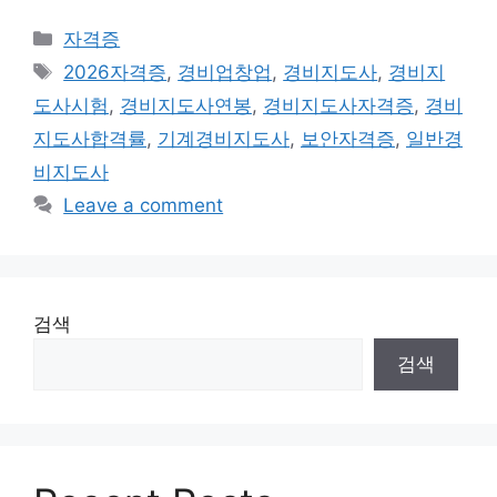
Categories
자격증
Tags
2026자격증
,
경비업창업
,
경비지도사
,
경비지
도사시험
,
경비지도사연봉
,
경비지도사자격증
,
경비
지도사합격률
,
기계경비지도사
,
보안자격증
,
일반경
비지도사
Leave a comment
검색
검색