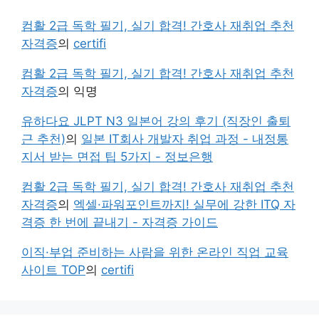
컴활 2급 독학 필기, 실기 합격! 간호사 재취업 추천
자격증
의
certifi
컴활 2급 독학 필기, 실기 합격! 간호사 재취업 추천
자격증
의
익명
유하다요 JLPT N3 일본어 강의 후기 (직장인 출퇴
근 추천)
의
일본 IT회사 개발자 취업 과정 - 내정통
지서 받는 면접 팁 5가지 - 정보은행
컴활 2급 독학 필기, 실기 합격! 간호사 재취업 추천
자격증
의
엑셀·파워포인트까지! 실무에 강한 ITQ 자
격증 한 번에 끝내기 - 자격증 가이드
이직·부업 준비하는 사람을 위한 온라인 직업 교육
사이트 TOP
의
certifi