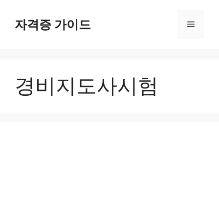
Skip
to
자격증 가이드
Menu
content
경비지도사시험