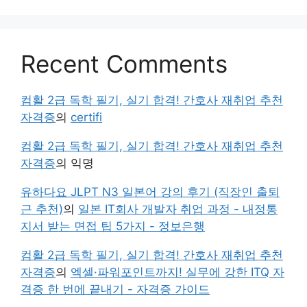
Recent Comments
컴활 2급 독학 필기, 실기 합격! 간호사 재취업 추천
자격증
의
certifi
컴활 2급 독학 필기, 실기 합격! 간호사 재취업 추천
자격증
의
익명
유하다요 JLPT N3 일본어 강의 후기 (직장인 출퇴
근 추천)
의
일본 IT회사 개발자 취업 과정 - 내정통
지서 받는 면접 팁 5가지 - 정보은행
컴활 2급 독학 필기, 실기 합격! 간호사 재취업 추천
자격증
의
엑셀·파워포인트까지! 실무에 강한 ITQ 자
격증 한 번에 끝내기 - 자격증 가이드