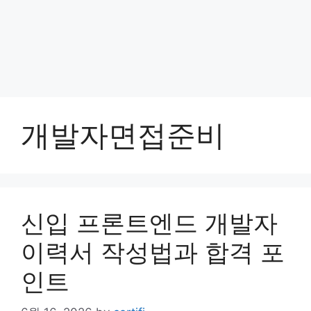
개발자면접준비
신입 프론트엔드 개발자
이력서 작성법과 합격 포
인트