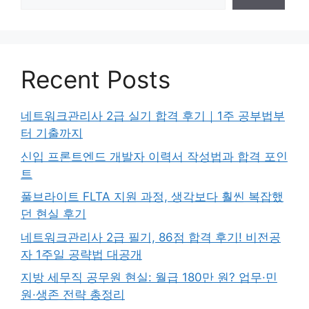
Recent Posts
네트워크관리사 2급 실기 합격 후기｜1주 공부법부
터 기출까지
신입 프론트엔드 개발자 이력서 작성법과 합격 포인
트
풀브라이트 FLTA 지원 과정, 생각보다 훨씬 복잡했
던 현실 후기
네트워크관리사 2급 필기, 86점 합격 후기! 비전공
자 1주일 공략법 대공개
지방 세무직 공무원 현실: 월급 180만 원? 업무·민
원·생존 전략 총정리