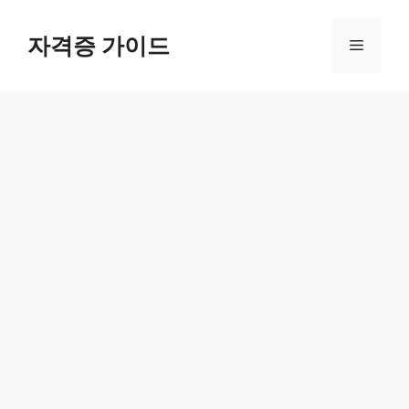
Skip
to
자격증 가이드
Menu
content