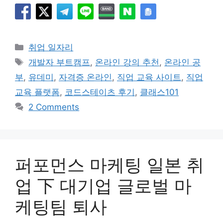
Categories
취업 일자리
Tags
개발자 부트캠프
,
온라인 강의 추천
,
온라인 공
부
,
유데미
,
자격증 온라인
,
직업 교육 사이트
,
직업
교육 플랫폼
,
코드스테이츠 후기
,
클래스101
2 Comments
퍼포먼스 마케팅 일본 취
업 下 대기업 글로벌 마
케팅팀 퇴사