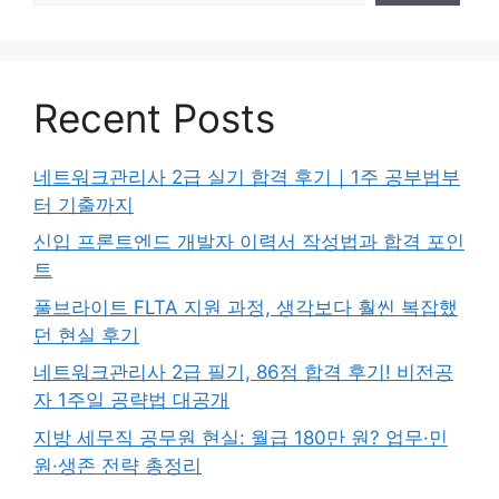
Recent Posts
네트워크관리사 2급 실기 합격 후기｜1주 공부법부
터 기출까지
신입 프론트엔드 개발자 이력서 작성법과 합격 포인
트
풀브라이트 FLTA 지원 과정, 생각보다 훨씬 복잡했
던 현실 후기
네트워크관리사 2급 필기, 86점 합격 후기! 비전공
자 1주일 공략법 대공개
지방 세무직 공무원 현실: 월급 180만 원? 업무·민
원·생존 전략 총정리