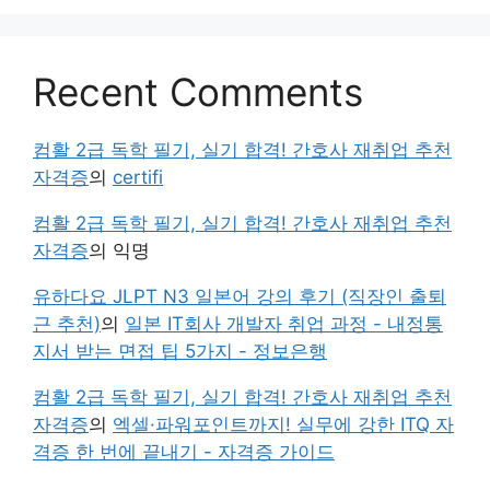
Recent Comments
컴활 2급 독학 필기, 실기 합격! 간호사 재취업 추천
자격증
의
certifi
컴활 2급 독학 필기, 실기 합격! 간호사 재취업 추천
자격증
의
익명
유하다요 JLPT N3 일본어 강의 후기 (직장인 출퇴
근 추천)
의
일본 IT회사 개발자 취업 과정 - 내정통
지서 받는 면접 팁 5가지 - 정보은행
컴활 2급 독학 필기, 실기 합격! 간호사 재취업 추천
자격증
의
엑셀·파워포인트까지! 실무에 강한 ITQ 자
격증 한 번에 끝내기 - 자격증 가이드