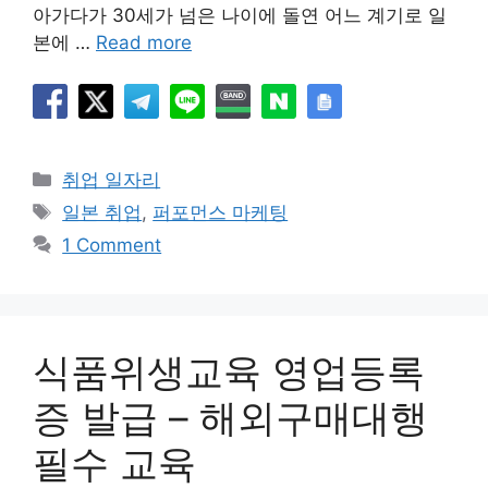
아가다가 30세가 넘은 나이에 돌연 어느 계기로 일
본에 …
Read more
Categories
취업 일자리
Tags
일본 취업
,
퍼포먼스 마케팅
1 Comment
식품위생교육 영업등록
증 발급 – 해외구매대행
필수 교육