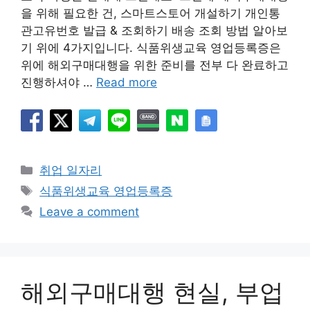
을 위해 필요한 건, 스마트스토어 개설하기 개인통
관고유번호 발급 & 조회하기 배송 조회 방법 알아보
기 위에 4가지입니다. 식품위생교육 영업등록증은
위에 해외구매대행을 위한 준비를 전부 다 완료하고
진행하셔야 …
Read more
Categories
취업 일자리
Tags
식품위생교육 영업등록증
Leave a comment
해외구매대행 현실, 부업