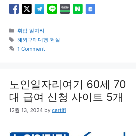
Categories
취업 일자리
Tags
해외구매대행 현실
1 Comment
노인일자리여기 60세 70
대 급여 신청 사이트 5개
12월 13, 2024
by
certifi