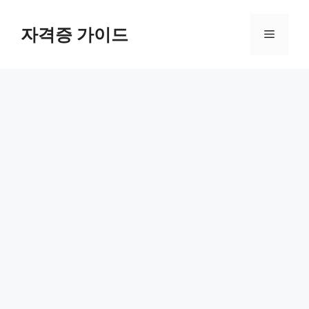
Skip
to
자격증 가이드
Menu
content