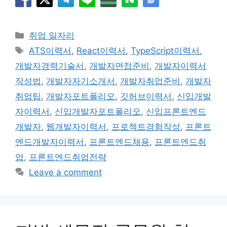
Categories
취업 일자리
Tags
ATS이력서
,
React이력서
,
TypeScript이력서
,
개발자경력기술서
,
개발자면접준비
,
개발자이력서
작성법
,
개발자자기소개서
,
개발자취업준비
,
개발자
취업팁
,
개발자포트폴리오
,
깃허브이력서
,
신입개발
자이력서
,
신입개발자포트폴리오
,
신입프론트엔드
개발자
,
웹개발자이력서
,
프로젝트경험작성
,
프론트
엔드개발자이력서
,
프론트엔드채용
,
프론트엔드취
업
,
프론트엔드취업전략
Leave a comment