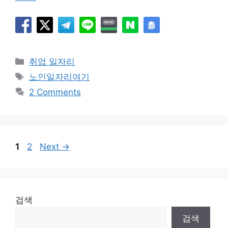
Categories
취업 일자리
Tags
노인일자리여기
2 Comments
Page
Page
1
2
Next
→
검색
검색