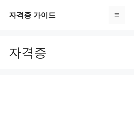
Skip
to
자격증 가이드
Menu
content
자격증