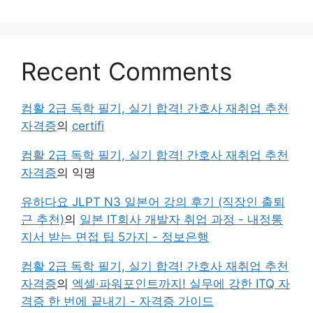
Recent Comments
컴활 2급 독학 필기, 실기 합격! 간호사 재취업 추천
자격증
의
certifi
컴활 2급 독학 필기, 실기 합격! 간호사 재취업 추천
자격증
의
익명
유하다요 JLPT N3 일본어 강의 후기 (직장인 출퇴
근 추천)
의
일본 IT회사 개발자 취업 과정 - 내정통
지서 받는 면접 팁 5가지 - 정보은행
컴활 2급 독학 필기, 실기 합격! 간호사 재취업 추천
자격증
의
엑셀·파워포인트까지! 실무에 강한 ITQ 자
격증 한 번에 끝내기 - 자격증 가이드