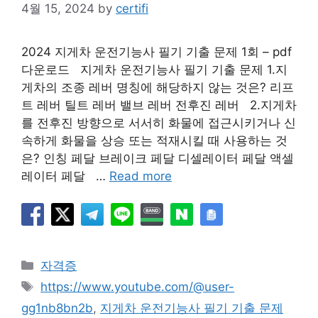
4월 15, 2024
by
certifi
2024 지게차 운전기능사 필기 기출 문제 1회 – pdf
다운로드 지게차 운전기능사 필기 기출 문제 1.지
게차의 조종 레버 명칭에 해당하지 않는 것은? 리프
트 레버 틸트 레버 밸브 레버 전후진 레버 2.지게차
를 전후진 방향으로 서서히 화물에 접근시키거나 신
속하게 화물을 상승 또는 적재시킬 때 사용하는 것
은? 인칭 페달 브레이크 페달 디셀레이터 페달 액셀
레이터 페달 …
Read more
Categories
자격증
Tags
https://www.youtube.com/@user-
gg1nb8bn2b
,
지게차 운전기능사 필기 기출 문제