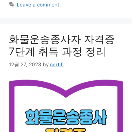
Leave a comment
화물운송종사자 자격증
7단계 취득 과정 정리
12월 27, 2023
by
certifi