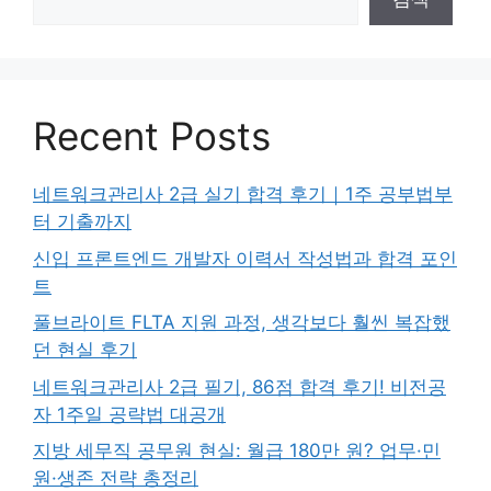
Recent Posts
네트워크관리사 2급 실기 합격 후기｜1주 공부법부
터 기출까지
신입 프론트엔드 개발자 이력서 작성법과 합격 포인
트
풀브라이트 FLTA 지원 과정, 생각보다 훨씬 복잡했
던 현실 후기
네트워크관리사 2급 필기, 86점 합격 후기! 비전공
자 1주일 공략법 대공개
지방 세무직 공무원 현실: 월급 180만 원? 업무·민
원·생존 전략 총정리