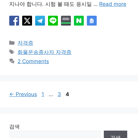
지나야 합니다. 시험 볼 때도 응시일 …
Read more
Categories
자격증
Tags
화물운송종사자 자격증
2 Comments
Page
Page
Page
←
Previous
1
…
3
4
검색
검색