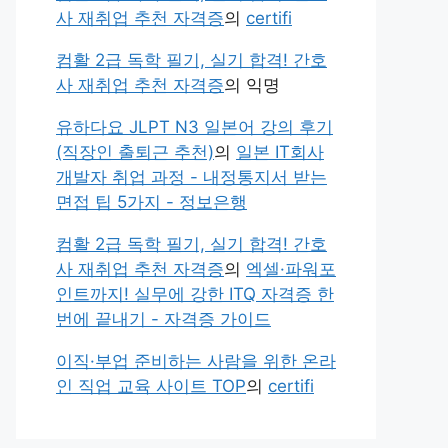
사 재취업 추천 자격증
의
certifi
컴활 2급 독학 필기, 실기 합격! 간호
사 재취업 추천 자격증
의
익명
유하다요 JLPT N3 일본어 강의 후기
(직장인 출퇴근 추천)
의
일본 IT회사
개발자 취업 과정 - 내정통지서 받는
면접 팁 5가지 - 정보은행
컴활 2급 독학 필기, 실기 합격! 간호
사 재취업 추천 자격증
의
엑셀·파워포
인트까지! 실무에 강한 ITQ 자격증 한
번에 끝내기 - 자격증 가이드
이직·부업 준비하는 사람을 위한 온라
인 직업 교육 사이트 TOP
의
certifi