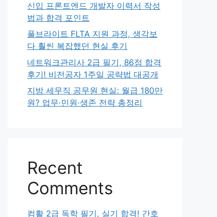
신입 프론트엔드 개발자 이력서 작성
법과 합격 포인트
풀브라이트 FLTA 지원 과정, 생각보
다 훨씬 복잡했던 현실 후기
네트워크관리사 2급 필기, 86점 합격
후기! 비전공자 1주일 공략법 대공개
지방 세무직 공무원 현실: 월급 180만
원? 업무·민원·생존 전략 총정리
Recent
Comments
컴활 2급 독학 필기, 실기 합격! 간호