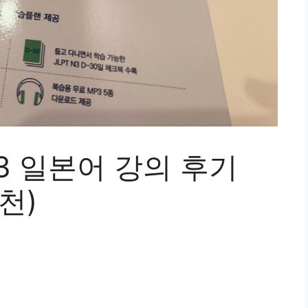
N3 일본어 강의 후기
천)