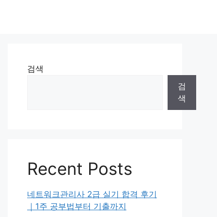
검색
검
색
Recent Posts
네트워크관리사 2급 실기 합격 후기
｜1주 공부법부터 기출까지