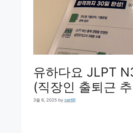
유하다요 JLPT 
(직장인 출퇴근 추
3월 6, 2025
by
certifi