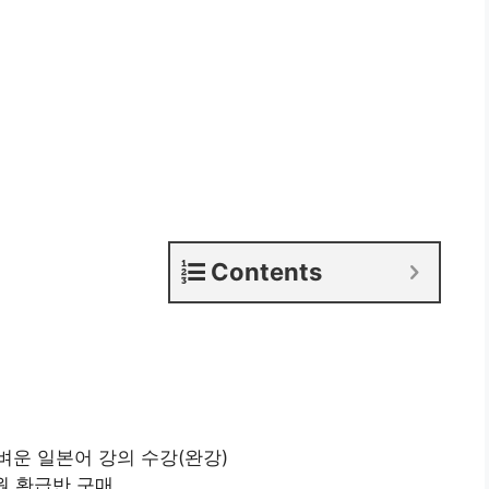
Contents
의 가벼운 일본어 강의 수강(완강)
0원 환급반 구매