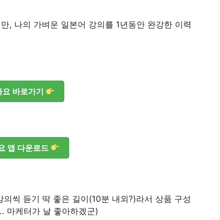
지만, 나의 가벼운 일본어 강의를 1년동안 완강한 이력
다요 바로가기
요 앱 다운로드
의씩 듣기 딱 좋은 길이(10분 내외?)라서 상품 구성
.. 마케터가 날 좋아하겠군)