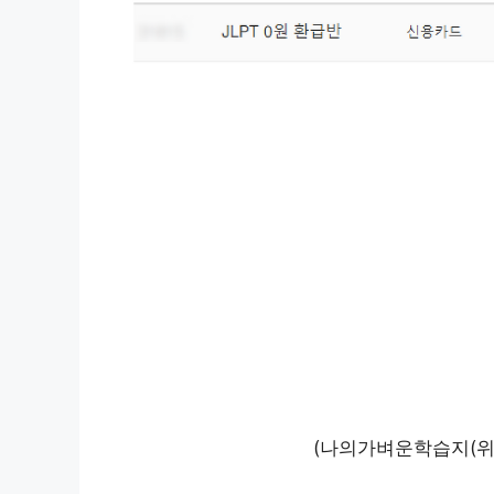
(나의가벼운학습지(위)