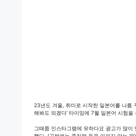
23년도 겨울, 취미로 시작한 일본어를 나름 
해봐도 되겠다’ 타이밍에 7월 일본어 시험을
그때쯤 인스타그램에 유하다요 광고가 많이 떴
했다. (공부에는 좀처럼 돈을 아끼지 않는 편)