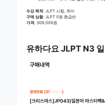
수강 목적
: JLPT 시험, 취미
구매 상품
: JLPT 0원 환급반
가격
: 309,000원
유하다요 JLPT N3 