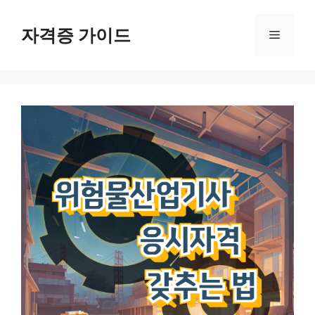
Skip
to
자격증 가이드
Menu
content