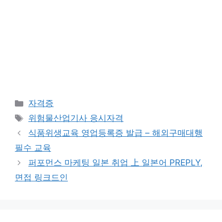
Categories
자격증
Tags
위험물산업기사 응시자격
식품위생교육 영업등록증 발급 – 해외구매대행
필수 교육
퍼포먼스 마케팅 일본 취업 上 일본어 PREPLY,
면접 링크드인