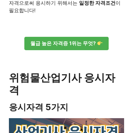
자격으로써 응시하기 위해서는
일정한 자격조건
이
필요합니다!
월급 높은 자격증 1위는 무엇?
위험물산업기사 응시자
격
응시자격 5가지