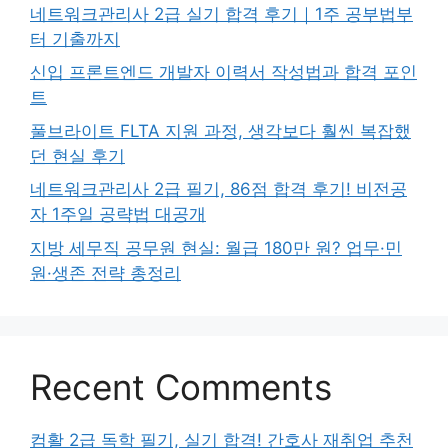
네트워크관리사 2급 실기 합격 후기｜1주 공부법부
터 기출까지
신입 프론트엔드 개발자 이력서 작성법과 합격 포인
트
풀브라이트 FLTA 지원 과정, 생각보다 훨씬 복잡했
던 현실 후기
네트워크관리사 2급 필기, 86점 합격 후기! 비전공
자 1주일 공략법 대공개
지방 세무직 공무원 현실: 월급 180만 원? 업무·민
원·생존 전략 총정리
Recent Comments
컴활 2급 독학 필기, 실기 합격! 간호사 재취업 추천