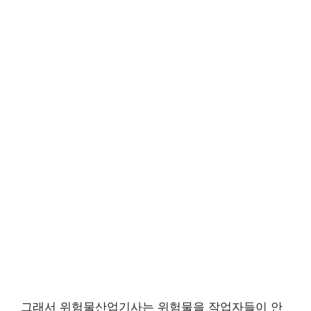
그래서 위험물산업기사는 위험물을 작업자들이 안