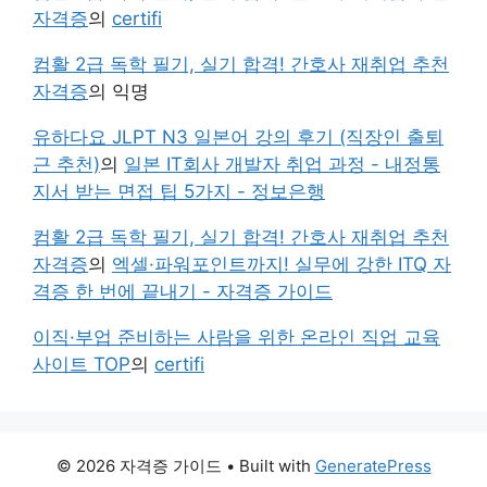
자격증
의
certifi
컴활 2급 독학 필기, 실기 합격! 간호사 재취업 추천
자격증
의
익명
유하다요 JLPT N3 일본어 강의 후기 (직장인 출퇴
근 추천)
의
일본 IT회사 개발자 취업 과정 - 내정통
지서 받는 면접 팁 5가지 - 정보은행
컴활 2급 독학 필기, 실기 합격! 간호사 재취업 추천
자격증
의
엑셀·파워포인트까지! 실무에 강한 ITQ 자
격증 한 번에 끝내기 - 자격증 가이드
이직·부업 준비하는 사람을 위한 온라인 직업 교육
사이트 TOP
의
certifi
© 2026 자격증 가이드
• Built with
GeneratePress