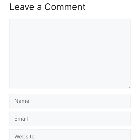
Leave a Comment
Comment
Name
Email
Website